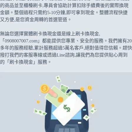
的商品並至櫃檯刷卡,專員會協助計算扣除手續費後的實際換現
金額。整個過程只需約5-10分鐘,即可拿到現金。整體流程快捷
又方便,是您資金周轉的首選管道。
無論您選擇實體刷卡換現金還是線上刷卡換現金,
「0908007007.com」都能提供您專業、安全的服務。我們擁有20
多年的服務經驗,累計服務超過5萬名客戶,絕對值得您信賴。趕快
撥打我們的客服專線或透過Line諮詢,讓我們為您提供貼心周到
的「刷卡換現金」服務。