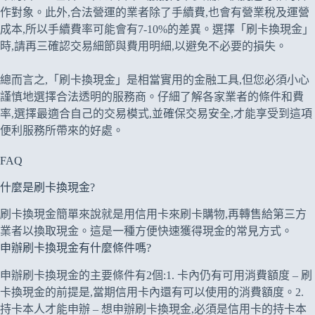
作對象。此外,合法營運的業者除了手續費,也會有營業稅及運營
成本,所以手續費率可能會有7-10%的差異。選擇「刷卡換現金」
時,請再三確認交易細節與費用明細,以避免不必要的損失。
總而言之,「刷卡換現金」是相當實用的金融工具,但您必須小心
謹慎地選擇合法透明的服務商。仔細了解各家業者的條件和費
率,選擇最適合自己的交易模式,並確保交易安全,才能享受到這項
便利服務所帶來的好處。
FAQ
什麼是刷卡換現金?
刷卡換現金簡單來說就是用信用卡來刷卡購物,再轉售給第三方
業者以換取現金。這是一種方便快速獲得現金的常見方式。
申辦刷卡換現金有什麼條件嗎?
申辦刷卡換現金的主要條件有2個:1. 卡內仍有可用消費額度 – 刷
卡換現金的前提是,當期信用卡內還有可以使用的消費額度。2.
持卡本人才能申辦 – 想申辦刷卡換現金,必須是信用卡的持卡本