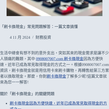
「刷卡換現金」常見問題解答：一篇文章搞懂
4 11 月 2024
財務投資
生活中總會有想不到的意外支出，突如其來的現金需求是讓不少
人頭痛的難題，其中
0908007007.com 刷卡換現金
因為方便快
速，近年已成為常見取得現金的方式之一。根據0908007007.com
資訊，刷卡換現金就是用信用卡來刷卡購物，再轉售給第三方業
者以換取現金。那麼，你對
刷卡換現金
了解多少呢?這篇文章就
來為您一一解答!
關於「刷卡換現金」的關鍵問題
刷卡換現金因為方便快速，近年已成為常見取得現金的方