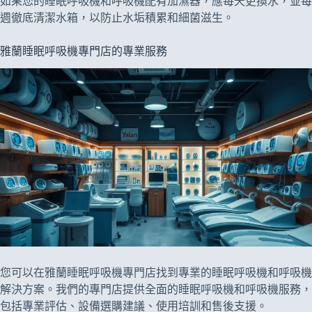
如果您的睡眠呼吸機和呼吸機配有加濕器，應每天更換水，並每
週徹底清潔水箱，以防止水垢積累和細菌滋生。
雅蘭睡眠呼吸機專門店的專業服務
您可以在雅蘭睡眠呼吸機專門店找到專業的睡眠呼吸機和呼吸機
解決方案。我們的專門店提供全面的睡眠呼吸機和呼吸機服務，
包括專業評估、設備選購建議、使用培訓和售後支援。