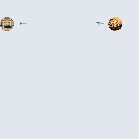
上一
下一