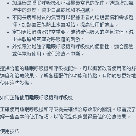
加濕器是睡眠呼吸機和呼吸機最常見的配件，通過增加氣
流中的濕度，減少口鼻乾燥和不適感。
不同長度和材質的氣管可以根據患者的睡眠習慣和需求選
擇，加熱氣管能防止水氣凝結，提高使用舒適度。
定期更換過濾器非常重要，能夠確保吸入的空氣潔淨，減
少過敏原和灰塵對呼吸道的刺激。
外接電池增強了睡眠呼吸機和呼吸機的便攜性，適合露營
或停電時使用，確保治療不中斷。
選擇合適的睡眠呼吸機和呼吸機配件，可以顯著改善使用者的舒
適度和治療效果。了解各種配件的功能和特點，有助於您更好地
使用這些設備。
如何正確使用睡眠呼吸機和呼吸機
正確使用睡眠呼吸機和呼吸機是確保治療效果的關鍵。您需要了
解一些基本的使用技巧，以確保您能夠獲得最佳的治療效果。
使用技巧