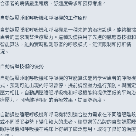
合患者的病情嚴重程度、舒適度需求和預算考慮。
自動調壓睡眠呼吸機和呼吸機的工作原理
自動調壓睡眠呼吸機和呼吸機是一種先進的治療設備，能夠根據
患者的需求調整治療壓力。這種設備採用了先進的感應器技術和
智能算法，能夠實時監測患者的呼吸模式、氣流限制和打鼾情
況。
自動調壓技術的優勢
自動調壓睡眠呼吸機和呼吸機的智能算法能夠學習患者的呼吸模
式，預測可能出現的呼吸暫停，提前調整壓力進行預防。與固定
壓力相比，自動調壓睡眠呼吸機和呼吸機能夠提供更低的平均治
療壓力，同時維持相同的治療效果，提高舒適度。
自動調壓睡眠呼吸機和呼吸機特別適合壓力需求在不同睡眠階段
或不同睡眠姿勢下變化較大的患者。瑞思邁等品牌的自動調壓睡
眠呼吸機和呼吸機在臨床上得到了廣泛應用，取得了良好的治療