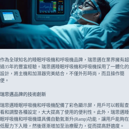
作為全球知名的睡眠呼吸機和呼吸機品牌，瑞思邁在業界擁有超
過35年的豐富經驗。瑞思邁睡眠呼吸機和呼吸機採用了一體化的
設計，將主機和加濕器完美結合，不僅外形時尚，而且操作簡
便。
瑞思邁品牌的技術創新
瑞思邁睡眠呼吸機和呼吸機配備了彩色顯示屏，用戶可以輕鬆查
看和調整各種設定，大大提高了使用的便利性。此外，瑞思邁睡
眠呼吸機和呼吸機還具備自動氣漸升(Ramp)功能，讓用戶能夠在
低壓力下入睡，然後逐漸增加至治療壓力，從而提高舒適度。