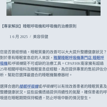
【專家解說】睡眠呼吸機和呼吸機的治療原則
1 6 月 2025
美容保健
您是否曾經想過，睡眠質量的改善可以大大提升整體健康狀況？
對於患有睡眠窒息症的人來說，
雅蘭睡眠呼吸機專門店 睡眠呼
吸機
和
呼吸機
是不可或缺的治療工具。CPAP.HK衛家擁有超過
25年相關呼吸科及睡眠窒息症經驗，為您提供專業的售前評估分
析，幫助您選擇最適合的睡眠機醫療器材。
選擇合適的
睡眠呼吸機
或
呼吸機
可以有效改善患者的睡眠質素及
整體健康狀況。這些設備透過提供持續性的氣壓，確保患者的呼
吸道在睡眠期間保持暢通，防止呼吸中斷的情況發生。