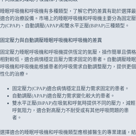
睡眠呼吸機和呼吸機有多種類型，了解它們的差異有助於選擇最
適合的治療設備。市場上的睡眠呼吸機和呼吸機主要分為固定壓
力(CPAP)、自動調壓(APAP)和雙水平正壓(BiPAP)三種類型。
固定壓力與自動調壓睡眠呼吸機和呼吸機的差異
固定壓力睡眠呼吸機和呼吸機提供恆定的氣壓，操作簡單且價格
相對較低，適合病情穩定且壓力需求固定的患者。自動調壓睡眠
呼吸機和呼吸機能根據患者的呼吸需求自動調整壓力，提供更個
性化的治療。
固定壓力(CPAP)適合病情穩定且壓力需求固定的患者。
自動調壓(APAP)適合壓力需求變化較大的患者。
雙水平正壓(BiPAP)在吸氣和呼氣時提供不同的壓力，減輕
呼氣阻力，適合對高壓力不耐受或有其他呼吸問題的患
者。
選擇適合的睡眠呼吸機和呼吸機類型應根據醫生的專業建議，結