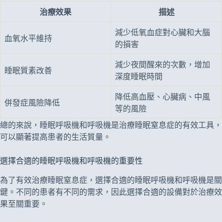
治療效果
描述
減少低氧血症對心臟和大腦
血氧水平維持
的損害
減少夜間醒來的次數，增加
睡眠質素改善
深度睡眠時間
降低高血壓、心臟病、中風
併發症風險降低
等的風險
總的來說，睡眠呼吸機和呼吸機是治療睡眠窒息症的有效工具，
可以顯著提高患者的生活質量。
選擇合適的睡眠呼吸機和呼吸機的重要性
為了有效治療睡眠窒息症，選擇合適的睡眠呼吸機和呼吸機是關
鍵。不同的患者有不同的需求，因此選擇合適的設備對於治療效
果至關重要。