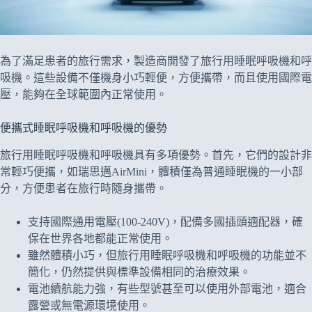
為了滿足患者的旅行需求，製造商開發了旅行用睡眠呼吸機和呼
吸機。這些設備不僅機身小巧輕便，方便攜帶，而且使用國際電
壓，能夠在全球範圍內正常使用。
便攜式睡眠呼吸機和呼吸機的優勢
旅行用睡眠呼吸機和呼吸機具有多項優勢。首先，它們的設計非
常輕巧便攜，如瑞思邁AirMini，體積僅為普通睡眠機的一小部
分，方便患者在旅行時隨身攜帶。
支持國際通用電壓(100-240V)，配備多國插頭適配器，確
保在世界各地都能正常使用。
雖然體積小巧，但旅行用睡眠呼吸機和呼吸機的功能並不
簡化，仍然提供與標準設備相同的治療效果。
電池續航能力強，有些型號甚至可以使用外部電池，適合
露營或無電源環境使用。