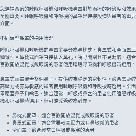
您選擇合適的睡眠呼吸機和呼吸機鼻罩對於治療的舒適度和效果
至關重要。睡眠呼吸機和呼吸機的鼻罩是連接設備與患者的重要
介面。
不同類型鼻罩的適用情況
睡眠呼吸機和呼吸機的鼻罩主要分為鼻枕式、鼻罩式和全面罩三
種類型。鼻枕式面罩直接插入鼻孔，視野開闊且不易漏氣，適合
喜歡開放感覺或戴眼鏡的患者使用睡眠呼吸機和呼吸機時選用。
鼻罩式面罩覆蓋整個鼻子，提供較為穩定的密封性，適合需要較
高壓力或有鼻敏感的患者使用睡眠呼吸機和呼吸機時選用。全面
罩覆蓋鼻子和嘴巴，適合經常口呼吸或鼻塞的患者使用睡眠呼吸
機和呼吸機時選用，但可能感覺較為封閉。
鼻枕式面罩：適合喜歡開放感覺或戴眼鏡的患者
鼻罩式面罩：適合需要較高壓力或有鼻敏感的患者
全面罩：適合經常口呼吸或鼻塞的患者