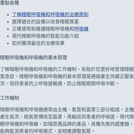
重點收穫
了解睡眠呼吸機和呼吸機的治療原則
選擇適合的設備以改善睡眠質素
正確使用和維護睡眠呼吸機和
呼吸機
現代睡眠呼吸機的智能功能介紹
如何獲得最佳的治療效果
睡眠呼吸機和呼吸機的基本原理
了解睡眠呼吸機和呼吸機的工作機制，有助於您更好地管理睡眠
窒息症。睡眠呼吸機和呼吸機的基本原理是通過產生持續正壓氣
流，保持患者的上呼吸道暢通，防止睡眠期間呼吸中斷。
工作機制
睡眠呼吸機和呼吸機通常由主機、氣管和面罩三部分組成。主機
產生氣流，經氣管傳送至面罩，再輸送到患者的呼吸道。現代睡
眠呼吸機和呼吸機，如瑞思邁品牌的產品，具備先進的感應器，
能夠監測患者的呼吸模式，並相應調整氣壓。