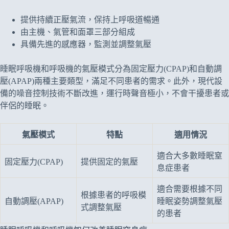
提供持續正壓氣流，保持上呼吸道暢通
由主機、氣管和面罩三部分組成
具備先進的感應器，監測並調整氣壓
睡眠呼吸機和呼吸機的氣壓模式分為固定壓力(CPAP)和自動調
壓(APAP)兩種主要類型，滿足不同患者的需求。此外，現代設
備的噪音控制技術不斷改進，運行時聲音極小，不會干擾患者或
伴侶的睡眠。
氣壓模式
特點
適用情況
適合大多數睡眠窒
固定壓力(CPAP)
提供固定的氣壓
息症患者
適合需要根據不同
根據患者的呼吸模
自動調壓(APAP)
睡眠姿勢調整氣壓
式調整氣壓
的患者