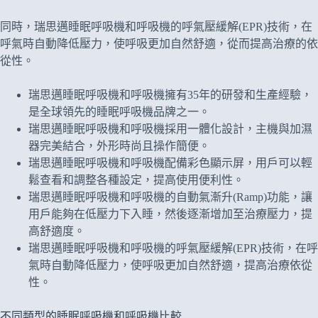
同時，瑞思邁睡眠呼吸機和呼吸機的呼氣壓緩解(EPR)技術，在
呼氣時自動降低壓力，使呼吸更加自然舒適，從而提高治療的依
從性。
瑞思邁睡眠呼吸機和呼吸機擁有35年的研發和生產經驗，
是全球領先的睡眠呼吸機品牌之一。
瑞思邁睡眠呼吸機和呼吸機採用一體化設計，主機與加濕
器完美結合，外形時尚且操作簡便。
瑞思邁睡眠呼吸機和呼吸機配備彩色顯示屏，用戶可以輕
鬆查看和調整各種設定，提高使用便利性。
瑞思邁睡眠呼吸機和呼吸機的自動氣漸升(Ramp)功能，讓
用戶能夠在低壓力下入睡，然後逐漸增加至治療壓力，提
高舒適度。
瑞思邁睡眠呼吸機和呼吸機的呼氣壓緩解(EPR)技術，在呼
氣時自動降低壓力，使呼吸更加自然舒適，提高治療依從
性。
不同類型的睡眠呼吸機和呼吸機比較