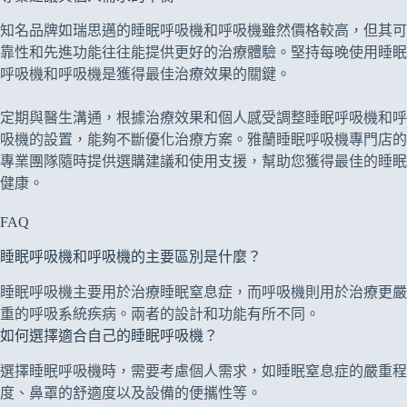
知名品牌如瑞思邁的睡眠呼吸機和呼吸機雖然價格較高，但其可
靠性和先進功能往往能提供更好的治療體驗。堅持每晚使用睡眠
呼吸機和呼吸機是獲得最佳治療效果的關鍵。
定期與醫生溝通，根據治療效果和個人感受調整睡眠呼吸機和呼
吸機的設置，能夠不斷優化治療方案。雅蘭睡眠呼吸機專門店的
專業團隊隨時提供選購建議和使用支援，幫助您獲得最佳的睡眠
健康。
FAQ
睡眠呼吸機和呼吸機的主要區別是什麼？
睡眠呼吸機主要用於治療睡眠窒息症，而呼吸機則用於治療更嚴
重的呼吸系統疾病。兩者的設計和功能有所不同。
如何選擇適合自己的睡眠呼吸機？
選擇睡眠呼吸機時，需要考慮個人需求，如睡眠窒息症的嚴重程
度、鼻罩的舒適度以及設備的便攜性等。