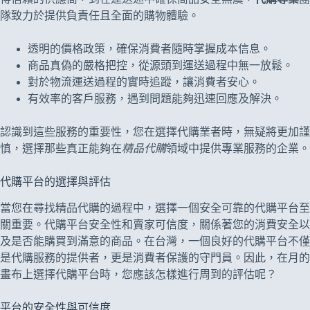
隊致力於提供負責任且全面的購物體驗。
透明的價格政策，確保消費者隨時掌握成本信息。
商品真偽的嚴格把控，從源頭到運送過程中無一放鬆。
對於物流運送過程的實時追蹤，讓消費者安心。
有效率的客戶服務，遇到問題能夠迅速回應及解決。
認識到這些服務的重要性，您在選擇代購業者時，無疑將更加謹
慎，選擇那些真正能夠在
精品代購
領域中提供專業服務的企業。
代購平台的選擇與評估
當您在尋找精品代購的過程中，選擇一個安全可靠的代購平台至
關重要。代購平台安全性和賣家可信度，關係著您的消費安全以
及是否能購買到滿意的商品。在台灣，一個良好的代購平台不僅
是代購服務的提供者，更是消費者保護的守門員。因此，在月的
畫布上選擇代購平台時，您應該怎樣進行周到的評估呢？
平台的安全性與可信度