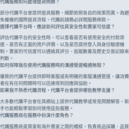
代購服務如何處理退貨問題？
部分代購平台會提供退貨服務，細節依照各自的政策而異。為避
免複雜的國際退貨流程，代購前請務必詳閱服務條款。
選擇代購平台時，應該如何評估其安全性和賣家可信度？
評估代購平台的安全性時，可以查看是否有使用安全的付款渠
道、是否有正面的用戶評價，以及是否提供登入與身份驗證機
制。賣家的可信度可以通過其評分、追蹤數量及歷史交易記錄來
判斷。
如何保障我在使用代購服務時的溝通管道暢通無阻？
優質的代購平台提供即時客服或有明確的客服溝通管道，讓消費
者在有任何問題時可以迅速得到回應與協助。
如果我不熟悉代購流程，代購平台會提供哪些教學支援？
大多數代購平台會在其網站上提供代購教學或常見問題解答，新
手也能輕鬆學習如何使用這些服務。
代購服務商在服務中扮演什麼角色？
代購服務商是買家和海外賣家之間的橋樑，負責商品採購、品質