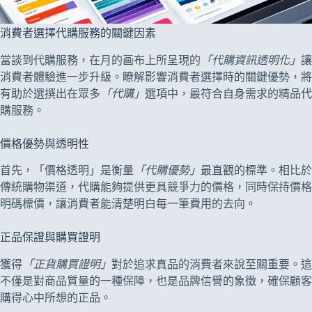
消費者選擇代購服務的關鍵因素
當談到代購服務，在月的画布上所呈現的
「代購資訊透明化」
讓
消費者體驗進一步升級。瞭解影響消費者選擇時的關鍵優勢，將
有助於選撰出在眾多
「代購」
選項中，最符合自身需求的精品代
購服務。
價格優勢與透明性
首先，「價格透明」是衡量
「代購優勢」
最直觀的標準。相比於
傳統購物渠道，代購能夠提供更具競爭力的價格，同時保持價格
明碼標價，讓消費者能清楚明白每一筆費用的去向。
正品保證與購買證明
獲得
「正貨購買證明」
對於追求真品的消費者來說至關重要。這
不僅是對商品質量的一種保障，也是品牌信譽的象徵，確保顧客
購得心中所想的正品。