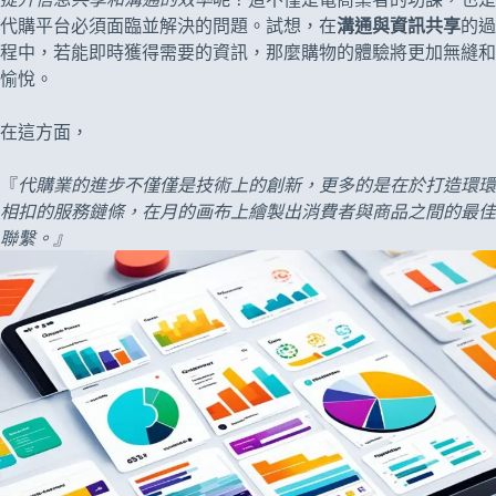
代購平台必須面臨並解決的問題。試想，在
溝通與資訊共享
的過
程中，若能即時獲得需要的資訊，那麼購物的體驗將更加無縫和
愉悅。
在這方面，
『
代購業的進步不僅僅是技術上的創新，更多的是在於打造環環
相扣的服務鏈條，在月的画布上繪製出消費者與商品之間的最佳
聯繫。』