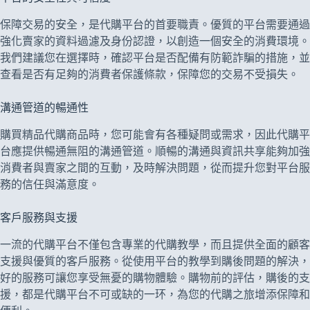
保障交易的安全，是代購平台的首要職責。優質的平台需要通過
強化賣家的資料過濾及身份認證，以創造一個安全的消費環境。
我們建議您在選擇時，確認平台是否配備有防範詐騙的措施，並
查看是否有足夠的消費者保護條款，保障您的交易不受損失。
溝通管道的暢通性
購買精品代購商品時，您可能會有各種疑問或需求，因此代購平
台應提供暢通無阻的溝通管道。順暢的溝通與資訊共享能夠加強
消費者與賣家之間的互動，及時解決問題，從而提升您對平台服
務的信任與滿意度。
客戶服務與支援
一流的代購平台不僅包含專業的代購教學，而且提供全面的顧客
支援與優質的客戶服務。從使用平台的教學到購後問題的解決，
好的服務可讓您享受無憂的購物體驗。購物前的評估，購後的支
援，都是代購平台不可或缺的一环，為您的代購之旅增添保障和