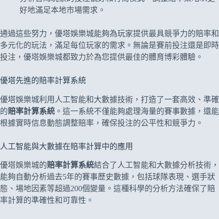
好地滿足本地市場需求。
通過這些努力，優塔娛樂城能夠為玩家提供最具競爭力的賠率和
多元化的玩法，滿足每位玩家的需求。無論是賽前投注還是即時
投注，優塔娛樂城都致力於為您提供最佳的體育博彩體驗。
優塔
先進的賠率計算系統
優塔娛樂城利用人工智能和大數據技術，打造了一套高效、準確
的
賠率計算系統
。這一系統不僅能夠處理海量的賽事數據，還能
根據實時信息動態調整賠率，確保投注的公平性和競爭力。
人工智能與大數據在賠率計算中的應用
優塔娛樂城的
賠率計算系統
結合了人工智能和大數據分析技術，
能夠自動分析過去5年的賽事歷史數據，包括球隊表現、選手狀
態、場地因素等超過200個變量。這種科學的分析方法確保了賠
率計算的準確性和可靠性。