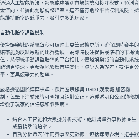
通過
人工智能
算法，系統能夠識別市場趨勢和投注模式，預測資
金流向，並據此動態調整賠率。這不僅有助於平台控制風險，還
能維持賠率的競爭力，吸引更多的玩家。
自動化賠率調整機制
優塔娛樂城的系統每秒可處理上萬筆數據更新，確保即時賽事的
賠率能夠反映最新的比賽發展，為即時投注提供最準確的市場價
值。與傳統手動調整賠率的平台相比，優塔娛樂城的自動化系統
能夠更快速、更精準地響應市場變化，減少人為誤差，提供更公
平、更具競爭力的賠率。
嚴格遵循國際博弈標準，採用區塊鏈與
USDT娛樂城
加密機
制，每筆下注結果皆可查證且絕對公正。這種透明和公正的機制
增強了玩家的信任感和參與度。
結合人工智能和大數據分析技術，處理海量賽事數據並生
成最精準的賠率。
自動分析過去5年的賽事歷史數據，包括球隊表現、選手狀