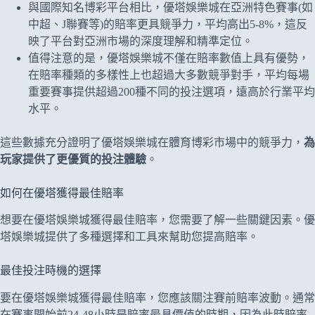
與國際知名博彩平台相比，優塔娛樂城在亞洲特色賽事(如
中超、J聯賽等)的賠率更具競爭力，平均高出5-8%，這反
映了平台對亞洲市場的深度理解和精準定位。
值得注意的是，優塔娛樂城不僅在賠率數值上具有優勢，
在賠率種類的多樣性上也超過大多數競爭對手，平均每場
重要賽事提供超過200種不同的投注選項，遠高於行業平均
水平。
這些數據充分證明了優塔娛樂城在體育博彩市場中的競爭力，
為
玩家提供了更優質的投注體驗
。
如何在
優塔
獲得最佳賠率
想要在優塔娛樂城獲得最佳賠率，您需要了解一些關鍵因素。優
塔娛樂城提供了多種選擇和工具來幫助您提高賠率。
最佳投注時機的選擇
要在優塔娛樂城獲得最佳賠率，您應該關注賽前賠率波動。通常
在賽事開始前24-48小時是賠率最具價值的時期，因為此時賠率