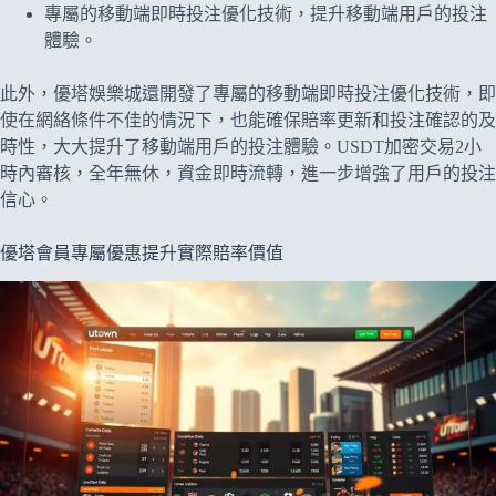
專屬的移動端即時投注優化技術，提升移動端用戶的投注
體驗。
此外，優塔娛樂城還開發了專屬的移動端即時投注優化技術，即
使在網絡條件不佳的情況下，也能確保賠率更新和投注確認的及
時性，大大提升了移動端用戶的投注體驗。USDT加密交易2小
時內審核，全年無休，資金即時流轉，進一步增強了用戶的投注
信心。
優塔
會員專屬優惠提升實際賠率價值