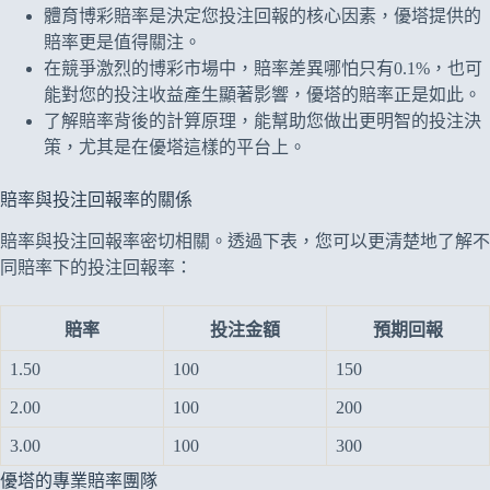
體育博彩賠率是決定您投注回報的核心因素，優塔提供的
賠率更是值得關注。
在競爭激烈的博彩市場中，賠率差異哪怕只有0.1%，也可
能對您的投注收益產生顯著影響，優塔的賠率正是如此。
了解賠率背後的計算原理，能幫助您做出更明智的投注決
策，尤其是在優塔這樣的平台上。
賠率與投注回報率的關係
賠率與投注回報率密切相關。透過下表，您可以更清楚地了解不
同賠率下的投注回報率：
賠率
投注金額
預期回報
1.50
100
150
2.00
100
200
3.00
100
300
優塔
的專業賠率團隊