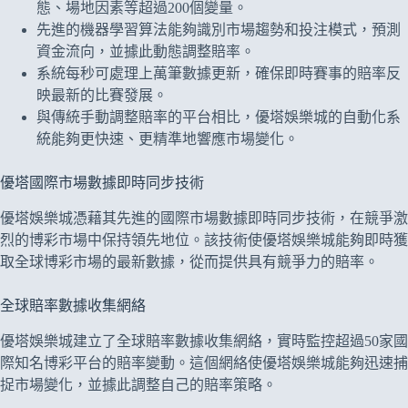
態、場地因素等超過200個變量。
先進的機器學習算法能夠識別市場趨勢和投注模式，預測
資金流向，並據此動態調整賠率。
系統每秒可處理上萬筆數據更新，確保即時賽事的賠率反
映最新的比賽發展。
與傳統手動調整賠率的平台相比，優塔娛樂城的自動化系
統能夠更快速、更精準地響應市場變化。
優塔
國際市場數據即時同步技術
優塔娛樂城憑藉其先進的國際市場數據即時同步技術，在競爭激
烈的博彩市場中保持領先地位。該技術使優塔娛樂城能夠即時獲
取全球博彩市場的最新數據，從而提供具有競爭力的賠率。
全球賠率數據收集網絡
優塔娛樂城建立了全球賠率數據收集網絡，實時監控超過50家國
際知名博彩平台的賠率變動。這個網絡使優塔娛樂城能夠迅速捕
捉市場變化，並據此調整自己的賠率策略。