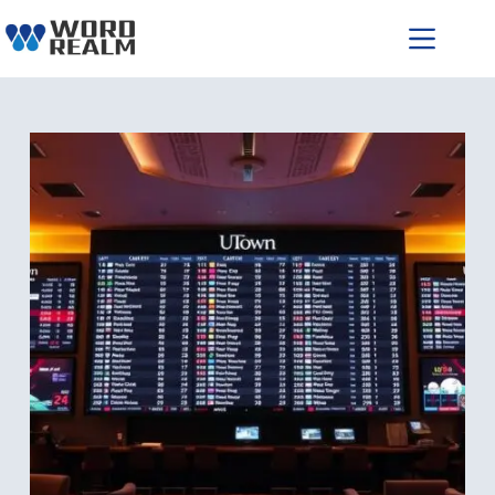
跳
至
主
要
內
容