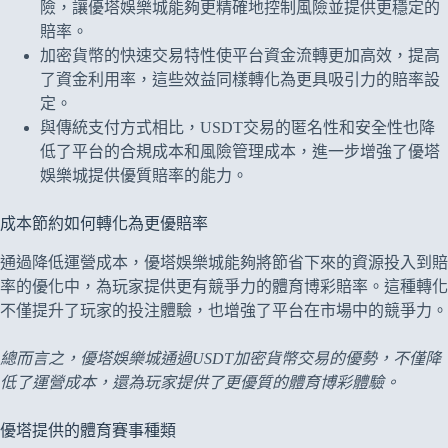
險，讓優塔娛樂城能夠更精確地控制風險並提供更穩定的
賠率。
加密貨幣的快速交易特性使平台資金流轉更加高效，提高
了資金利用率，這些效益同樣轉化為更具吸引力的賠率設
定。
與傳統支付方式相比，USDT交易的匿名性和安全性也降
低了平台的合規成本和風險管理成本，進一步增強了優塔
娛樂城提供優質賠率的能力。
成本節約如何轉化為更優賠率
通過降低運營成本，優塔娛樂城能夠將節省下來的資源投入到賠
率的優化中，為玩家提供更有競爭力的體育博彩賠率。這種轉化
不僅提升了玩家的投注體驗，也增強了平台在市場中的競爭力。
總而言之，優塔娛樂城通過USDT加密貨幣交易的優勢，不僅降
低了運營成本，還為玩家提供了更優質的體育博彩體驗。
優塔
提供的體育賽事種類