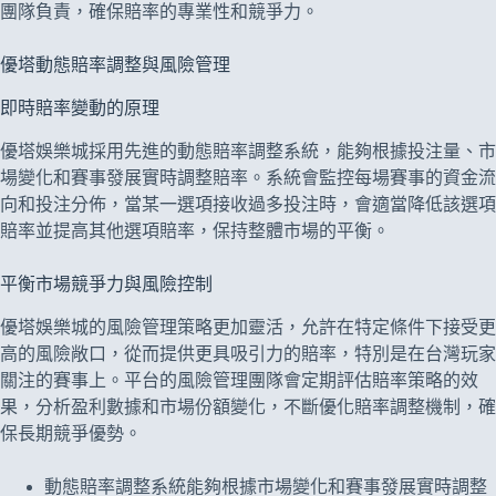
團隊負責，確保賠率的專業性和競爭力。
優塔
動態賠率調整與風險管理
即時賠率變動的原理
優塔娛樂城採用先進的動態賠率調整系統，能夠根據投注量、市
場變化和賽事發展實時調整賠率。系統會監控每場賽事的資金流
向和投注分佈，當某一選項接收過多投注時，會適當降低該選項
賠率並提高其他選項賠率，保持整體市場的平衡。
平衡市場競爭力與風險控制
優塔娛樂城的風險管理策略更加靈活，允許在特定條件下接受更
高的風險敞口，從而提供更具吸引力的賠率，特別是在台灣玩家
關注的賽事上。平台的風險管理團隊會定期評估賠率策略的效
果，分析盈利數據和市場份額變化，不斷優化賠率調整機制，確
保長期競爭優勢。
動態賠率調整系統能夠根據市場變化和賽事發展實時調整