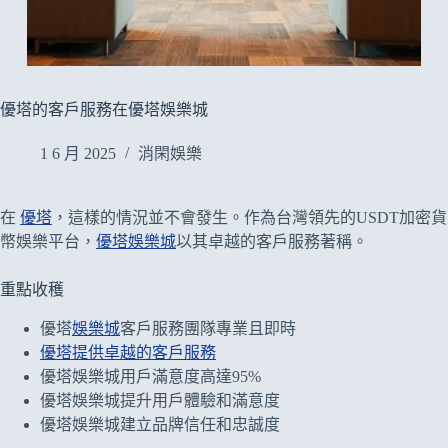
優塔的客戶服務在優塔娛樂城
1 6 月 2025
消閑娛樂
在
優塔
，這樣的情況並不會發生。作為台灣領先的USDT加密貨
幣娛樂平台，
優塔娛樂城
以其卓越的客戶服務著稱。
重點收穫
優塔
娛樂城
客戶服務團隊專業且即時
優塔提供卓越的客戶服務
優塔娛樂城用戶滿意度高達95%
優塔娛樂城提升用戶體驗和滿意度
優塔娛樂城建立品牌信任和忠誠度