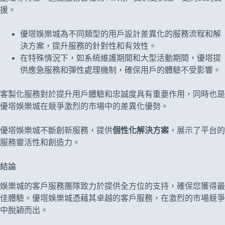
援。
優塔娛樂城為不同類型的用戶設計差異化的服務流程和解
決方案，提升服務的針對性和有效性。
在特殊情況下，如系統維護期間和大型活動期間，優塔提
供應急服務和彈性處理機制，確保用戶的體驗不受影響。
客製化服務對於提升用戶體驗和忠誠度具有重要作用，同時也是
優塔娛樂城在競爭激烈的市場中的差異化優勢。
優塔娛樂城不斷創新服務，提供
個性化解決方案
，展示了平台的
服務靈活性和創造力。
結論
娛樂城的客戶服務團隊致力於提供全方位的支持，確保您獲得最
佳體驗。優塔娛樂城憑藉其卓越的客戶服務，在激烈的市場競爭
中脫穎而出。