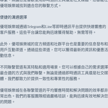
優塔娛樂城找到適合您的聯繫方式。
便捷的溝通選擇
優塔娛樂城通過Telegram和Line等即時通訊平台提供快速響應的
客戶服務。這些平台讓您能夠迅速獲得幫助，無需等待。
此外，優塔娛樂城的官方頻道和社群平台也是重要的信息發布和
用戶互動渠道。通過這些渠道，您可以獲得最新的資訊和優惠活
動信息。
不同聯繫管道有其特點和適用場景。您可以根據自己的需求選擇
最合適的方式與我們聯繫。無論是通過即時通訊工具還是社交媒
體，我們都致力於提供一致性和專業性的服務。
優塔娛樂城在各聯繫管道的平均響應時間和解決問題的效率都非
常出色。我們的客服團隊經過嚴格培訓，能夠迅速有效地解決您
的問題。