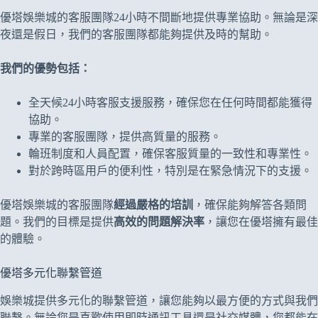
優塔娛樂城的客服團隊24小時不間斷地提供專業協助。無論是深
夜還是假日，我們的客服團隊都能夠提供及時的幫助。
我們的優勢包括：
全天候24小時客服支援服務，確保您在任何時間都能獲得
協助。
專業的客服團隊，提供高質量的服務。
輪班制度和人員配置，確保客服質量的一致性和專業性。
對於跨時區用戶的便利性，特別是在緊急情況下的支援。
優塔娛樂城的客服團隊
經過嚴格的培訓
，確保能夠解答各類問
題。我們的目標是提供
高效的問題解決率
，讓您在優塔擁有最佳
的體驗。
優塔多元化聯繫管道
娛樂城提供多元化的聯繫管道，讓您能夠以最方便的方式與我們
聯繫。無論您是喜歡使用即時通訊工具還是社交媒體，您都能在