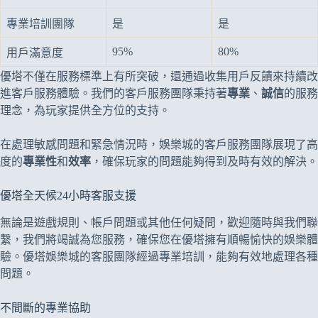
專業培訓團隊
是
是
95%
80%
用戶滿意度
優塔不僅在服務標準上有所突破，還通過收集用戶反饋來持續改
進客戶服務體驗。我們的客戶服務團隊秉持著
專業
、
誠信
的服務
理念，為玩家提供全方位的支持。
在處理敏感問題和緊急情況時，娛樂城的客戶服務團隊展現了高
度的
專業性
和
效率
，確保玩家的問題能夠得到及時有效的解決。
優塔全天候24小時客服支援
無論是遊戲規則、帳戶問題或其他任何疑問，歡迎隨時與我們聯
繫，我們將竭誠為您服務，確保您在優塔擁有順暢愉快的娛樂體
驗。優塔娛樂城的客服團隊經過專業培訓，能夠有效地處理各種
問題。
不間斷的專業協助