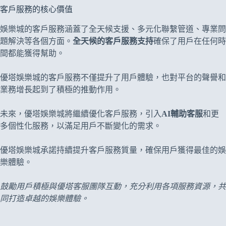
客戶服務的核心價值
娛樂城的客戶服務涵蓋了全天候支援、多元化聯繫管道、專業問
題解決等各個方面。
全天候的客戶服務支持
確保了用戶在任何時
間都能獲得幫助。
優塔娛樂城的客戶服務不僅提升了用戶體驗，也對平台的聲譽和
業務增長起到了積極的推動作用。
未來，優塔娛樂城將繼續優化客戶服務，引入
AI輔助客服
和更
多個性化服務，以滿足用戶不斷變化的需求。
優塔娛樂城承諾持續提升客戶服務質量，確保用戶獲得最佳的娛
樂體驗。
鼓勵用戶積極與優塔客服團隊互動，充分利用各項服務資源，共
同打造卓越的娛樂體驗。