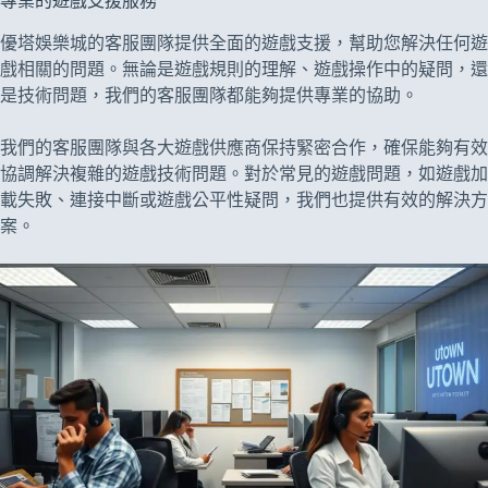
專業的遊戲支援服務
優塔娛樂城的客服團隊提供全面的遊戲支援，幫助您解決任何遊
戲相關的問題。無論是遊戲規則的理解、遊戲操作中的疑問，還
是技術問題，我們的客服團隊都能夠提供專業的協助。
我們的客服團隊與各大遊戲供應商保持緊密合作，確保能夠有效
協調解決複雜的遊戲技術問題。對於常見的遊戲問題，如遊戲加
載失敗、連接中斷或遊戲公平性疑問，我們也提供有效的解決方
案。