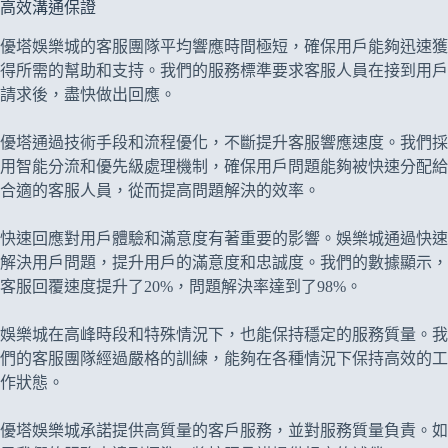
高效溝通保證
優塔娛樂城的客服團隊平均響應時間極短，確保用戶能夠迅速獲
得所需的幫助和支持。我們的服務標準要求客服人員在接到用戶
請求後，盡快做出回應。
優塔通過技術手段和流程優化，不斷提升客服響應速度。我們採
用智能分流和優先級處理機制，確保用戶問題能夠被快速分配給
合適的客服人員，從而提高問題解決的效率。
快速回應對用戶體驗和滿意度有著重要的影響。娛樂城通過快速
解決用戶問題，提升用戶的滿意度和忠誠度。我們的數據顯示，
客服回覆速度提升了20%，問題解決率達到了98%。
娛樂城在高峰時段和特殊情況下，也能保持穩定的服務質量。我
們的客服團隊經過嚴格的訓練，能夠在各種情況下保持高效的工
作狀態。
優塔娛樂城承諾提供高質量的客戶服務，並對服務質量負責。如