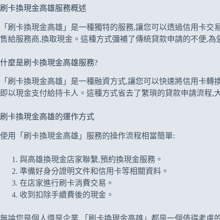
刷卡換現金高雄服務概述
「刷卡換現金高雄」是一種獨特的服務,讓您可以透過信用卡交易
售給服務商,換取現金。這種方式彌補了傳統貸款申請的不便,
什麼是刷卡換現金高雄服務?
「刷卡換現金高雄」是一種融資方式,讓您可以快速將信用卡轉換
即以現金支付給持卡人。這種方式省去了繁瑣的貸款申請流程,
刷卡換現金高雄的運作方式
使用「刷卡換現金高雄」服務的操作流程相當簡單:
與高雄換現金店家聯繫,預約換現金服務。
準備好身分證明文件和信用卡等相關資料。
在店家進行刷卡消費交易。
收到扣除手續費後的現金。
無論您是個人還是企業,「刷卡換現金高雄」都是一個值得考慮的