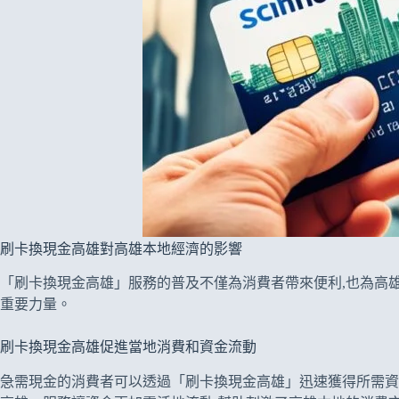
刷卡換現金高雄對高雄本地經濟的影響
「刷卡換現金高雄」服務的普及不僅為消費者帶來便利,也為高
重要力量。
刷卡換現金高雄促進當地消費和資金流動
急需現金的消費者可以透過「刷卡換現金高雄」迅速獲得所需資