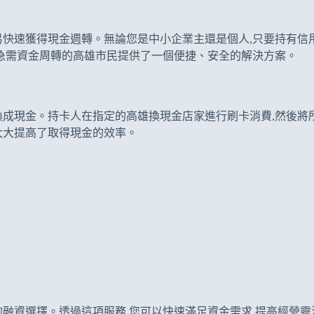
快速獲得現金週轉。無論您是中小企業主還是個人,只要持有信用
為急需資金周轉的高雄市民提供了一個便捷、安全的解決方案。
成現金。持卡人在指定的高雄換現金店家進行刷卡消費,然後將所
大大提高了取得現金的效率。
融資選擇。透過這項服務,您可以快速滿足資金需求,提高經營靈