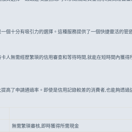
是一個十分有吸引力的選擇。這種服務提供了一個快捷靈活的管道
持卡人無需經歷繁瑣的信用審查和等待時間,就能在短時間內獲得
大提高了申請通過率。即使是信用記錄較差的消費者,也能夠透過
無需繁瑣審核,即時獲得所需現金