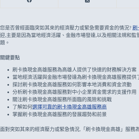
您是否曾經面臨突如其來的經濟壓力或緊急需要資金的情況?
刷
迎,主要是因為當地經濟活躍、金融市場發達,以及相關法規和監
題。
關鍵要點
刷卡換現金高雄服務為高雄人提供了快速的財務解決方案
當地經濟活躍與金融市場發達為刷卡換現金高雄服務提供
探討刷卡換現金高雄服務如何影響本地消費和資金流動
分析刷卡換現金高雄服務對中小企業資金需求的支援作用
關注刷卡換現金高雄服務所面臨的風險和挑戰
了解如何
選擇可靠的刷卡換現金高雄服務商
掌握刷卡換現金高雄服務的發展趨勢和前景
面對突如其來的經濟壓力或緊急情況,「刷卡換現金高雄」服務