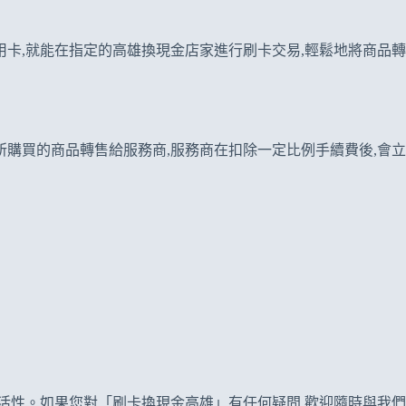
卡,就能在指定的高雄換現金店家進行刷卡交易,輕鬆地將商品轉
購買的商品轉售給服務商,服務商在扣除一定比例手續費後,會立
活性。如果您對「刷卡換現金高雄」有任何疑問,歡迎隨時與我們