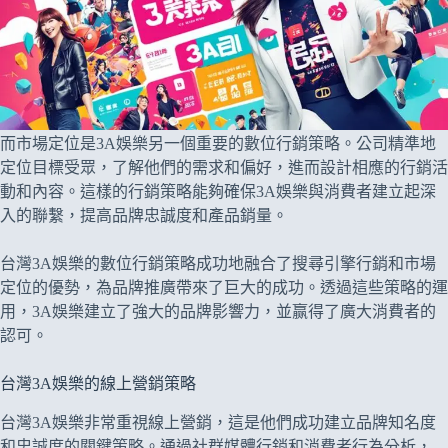
而市場定位是3A娛樂另一個重要的數位行銷策略。公司精準地
定位目標受眾，了解他們的需求和偏好，進而設計相應的行銷活
動和內容。這樣的行銷策略能夠確保3A娛樂與消費者建立起深
入的聯繫，提高品牌忠誠度和產品銷量。
台灣3A娛樂的數位行銷策略成功地融合了搜尋引擎行銷和市場
定位的優勢，為品牌推廣帶來了巨大的成功。透過這些策略的運
用，3A娛樂建立了強大的品牌影響力，並赢得了廣大消費者的
認可。
台灣3A娛樂的線上營銷策略
台灣3A娛樂非常重視線上營銷，這是他們成功建立品牌知名度
和忠誠度的關鍵策略。通過社群媒體行銷和消費者行為分析，