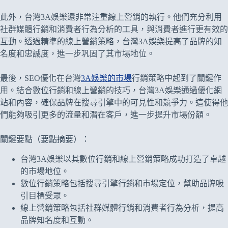
此外，台灣3A娛樂還非常注重線上營銷的執行。他們充分利用
社群媒體行銷和消費者行為分析的工具，與消費者進行更有效的
互動。透過精準的線上營銷策略，台灣3A娛樂提高了品牌的知
名度和忠誠度，進一步巩固了其市場地位。
最後，SEO優化在台灣
3A娛樂的市場
行銷策略中起到了關鍵作
用。結合數位行銷和線上營銷的技巧，台灣3A娛樂通過優化網
站和內容，確保品牌在搜尋引擎中的可見性和競爭力。這使得他
們能夠吸引更多的流量和潛在客戶，進一步提升市場份額。
關鍵要點（要點摘要）：
台灣3A娛樂以其數位行銷和線上營銷策略成功打造了卓越
的市場地位。
數位行銷策略包括搜尋引擎行銷和市場定位，幫助品牌吸
引目標受眾。
線上營銷策略包括社群媒體行銷和消費者行為分析，提高
品牌知名度和互動。