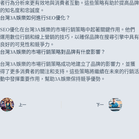
者行為分析來更有效地與消費者互動。這些策略有助於提高品牌
的知名度和忠誠度。
台灣3A娛樂如何進行SEO優化？
SEO優化在台灣3A娛樂的市場行銷策略中起著關鍵作用。他們
運用數位行銷和線上營銷的技巧，以確保品牌在搜尋引擎中具有
良好的可見性和競爭力。
台灣3A娛樂的市場行銷策略對品牌有什麼影響？
台灣3A娛樂的市場行銷策略成功地建立了品牌的影響力，並獲
得了更多消費者的關注和支持。這些策略將繼續在未來的行銷活
動中發揮重要作用，幫助3A娛樂保持競爭優勢。
上一
下一