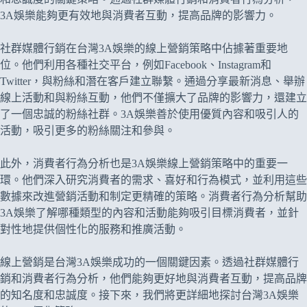
3A娛樂能夠更有效地與消費者互動，提高品牌的影響力。
社群媒體行銷在台灣3A娛樂的線上營銷策略中佔據著重要地
位。他們利用各種社交平台，例如Facebook、Instagram和
Twitter，與粉絲和潛在客戶建立聯繫。通過分享最新消息、舉辦
線上活動和與粉絲互動，他們不僅擴大了品牌的影響力，還建立
了一個忠誠的粉絲社群。3A娛樂善於使用優質內容和吸引人的
活動，吸引更多的粉絲關注和參與。
此外，消費者行為分析也是3A娛樂線上營銷策略中的重要一
環。他們深入研究消費者的需求、喜好和行為模式，並利用這些
數據來改進營銷活動和制定更精確的策略。消費者行為分析幫助
3A娛樂了解哪種類型的內容和活動能夠吸引目標消費者，並針
對性地提供個性化的服務和推廣活動。
線上營銷是台灣3A娛樂成功的一個關鍵因素。透過社群媒體行
銷和消費者行為分析，他們能夠更好地與消費者互動，提高品牌
的知名度和忠誠度。接下來，我們將更詳細地探討台灣3A娛樂