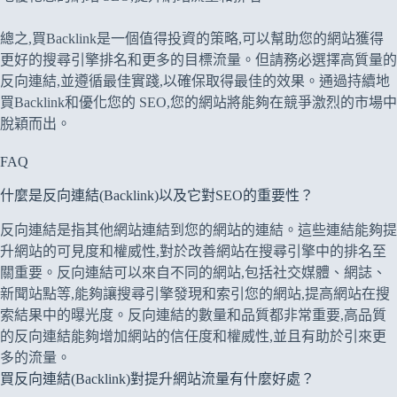
總之,買Backlink是一個值得投資的策略,可以幫助您的網站獲得
更好的搜尋引擎排名和更多的目標流量。但請務必選擇高質量的
反向連結,並遵循最佳實踐,以確保取得最佳的效果。通過持續地
買Backlink和優化您的 SEO,您的網站將能夠在競爭激烈的市場中
脫穎而出。
FAQ
什麼是反向連結(Backlink)以及它對SEO的重要性？
反向連結是指其他網站連結到您的網站的連結。這些連結能夠提
升網站的可見度和權威性,對於改善網站在搜尋引擎中的排名至
關重要。反向連結可以來自不同的網站,包括社交媒體、網誌、
新聞站點等,能夠讓搜尋引擎發現和索引您的網站,提高網站在搜
索結果中的曝光度。反向連結的數量和品質都非常重要,高品質
的反向連結能夠增加網站的信任度和權威性,並且有助於引來更
多的流量。
買反向連結(Backlink)對提升網站流量有什麼好處？