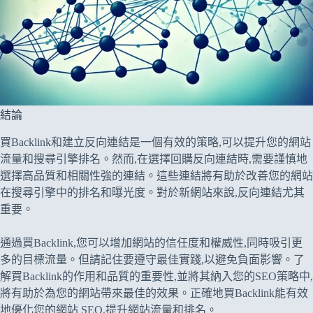
結論
買Backlink和建立反向連結是一個有效的策略,可以提升您的網站
流量和搜尋引擎排名。然而,在選擇回購反向連結時,需要謹慎地
選擇高品質和相關性強的連結。這些連結將有助於改善您的網站
在搜尋引擎中的排名和曝光度。對於新網站來說,反向連結尤其
重要。
通過買Backlink,您可以增加網站的信任度和權威性,同時吸引更
多的目標流量。但請記住要遵守最佳實踐,以避免負面影響。了
解買Backlink的作用和品質的重要性,並將其納入您的SEO策略中,
將有助於為您的網站帶來最佳的效果。正確地買Backlink能有效
地優化您的網站 SEO,提升網站流量和排名。