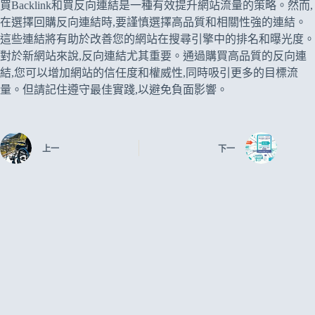
買Backlink和買反向連結是一種有效提升網站流量的策略。然而,
在選擇回購反向連結時,要謹慎選擇高品質和相關性強的連結。
這些連結將有助於改善您的網站在搜尋引擎中的排名和曝光度。
對於新網站來說,反向連結尤其重要。通過購買高品質的反向連
結,您可以增加網站的信任度和權威性,同時吸引更多的目標流
量。但請記住遵守最佳實踐,以避免負面影響。
上一
下一