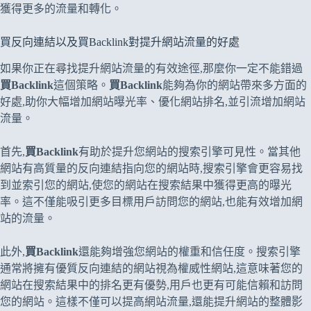
獲得更多的流量和轉化。
買反向連結以及買Backlink對提升網站流量的好處
如果你正在尋找提升網站流量的有效途徑,那麼你一定不能錯過
買Backlink
這個策略。
買Backlink
能夠為你的網站帶來多方面的
好處,助你大幅增加網站曝光率、優化網站排名,並引流增加網站
流量。
首先,
買Backlink
有助於提升您網站的搜索引擎可見性。當其他
網站有高質量的反向連結指向您的網站時,搜索引擎會更容易找
到並索引您的網站,使您的網站在搜索結果中獲得更高的曝光
率。這不僅能吸引更多目標用戶訪問您的網站,也能有效增加網
站的流量。
此外,
買Backlink
還能夠增強您網站的權重和信任度。搜索引擎
通常將擁有優質反向連結的網站視為權威性網站,這意味著您的
網站在搜索結果中的排名更有優勢,用戶也更有可能信賴和訪問
您的網站。這樣不僅可以提高網站流量,還能提升網站的整體影