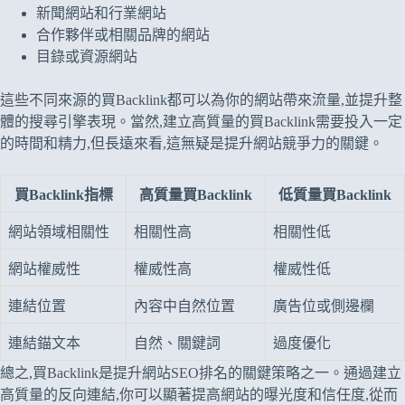
新聞網站和行業網站
合作夥伴或相關品牌的網站
目錄或資源網站
這些不同來源的買Backlink都可以為你的網站帶來流量,並提升整
體的搜尋引擎表現。當然,建立高質量的買Backlink需要投入一定
的時間和精力,但長遠來看,這無疑是提升網站競爭力的關鍵。
買Backlink指標
高質量買Backlink
低質量買Backlink
網站領域相關性
相關性高
相關性低
網站權威性
權威性高
權威性低
連結位置
內容中自然位置
廣告位或側邊欄
連結錨文本
自然、關鍵詞
過度優化
總之,買Backlink是提升網站SEO排名的關鍵策略之一。通過建立
高質量的反向連結,你可以顯著提高網站的曝光度和信任度,從而