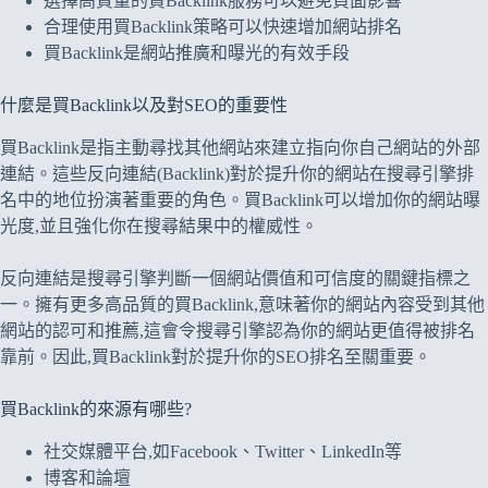
選擇高質量的買Backlink服務可以避免負面影響
合理使用買Backlink策略可以快速增加網站排名
買Backlink是網站推廣和曝光的有效手段
什麼是買Backlink以及對SEO的重要性
買Backlink是指主動尋找其他網站來建立指向你自己網站的外部
連結。這些反向連結(Backlink)對於提升你的網站在搜尋引擎排
名中的地位扮演著重要的角色。買Backlink可以增加你的網站曝
光度,並且強化你在搜尋結果中的權威性。
反向連結是搜尋引擎判斷一個網站價值和可信度的關鍵指標之
一。擁有更多高品質的買Backlink,意味著你的網站內容受到其他
網站的認可和推薦,這會令搜尋引擎認為你的網站更值得被排名
靠前。因此,買Backlink對於提升你的SEO排名至關重要。
買Backlink的來源有哪些?
社交媒體平台,如Facebook、Twitter、LinkedIn等
博客和論壇