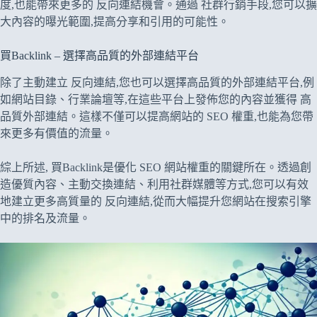
度,也能帶來更多的 反向連結機會。通過 社群行銷手段,您可以擴
大內容的曝光範圍,提高分享和引用的可能性。
買Backlink – 選擇高品質的外部連結平台
除了主動建立 反向連結,您也可以選擇高品質的外部連結平台,例
如網站目錄、行業論壇等,在這些平台上發佈您的內容並獲得 高
品質外部連結。這樣不僅可以提高網站的 SEO 權重,也能為您帶
來更多有價值的流量。
綜上所述, 買Backlink是優化 SEO 網站權重的關鍵所在。透過創
造優質內容、主動交換連結、利用社群媒體等方式,您可以有效
地建立更多高質量的 反向連結,從而大幅提升您網站在搜索引擎
中的排名及流量。