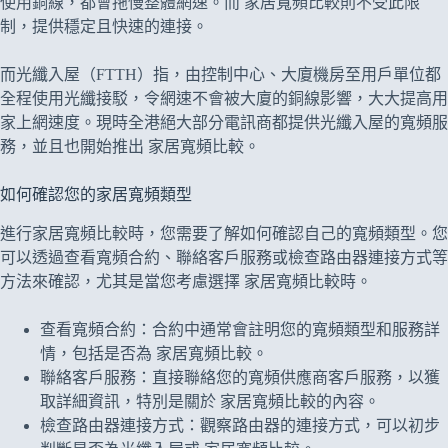
使用銅線，都會拖慢整體網速。而 家居寬頻比較則不受此限
制，提供穩定且快速的連接。
而光纖入屋（FTTH）指，由控制中心、大廈機房至用戶單位都
全程使用光纖接駁，令網速不會被大廈的銅線影響，大大提高用
家上網速度。現時全港絕大部分電訊商都提供光纖入屋的寬頻服
務，並且也開始推出 家居寬頻比較。
如何確認您的家居寬頻類型
進行家居寬頻比較時，您需要了解如何確認自己的寬頻類型。您
可以透過查看寬頻合約、聯絡客戶服務或檢查路由器連接方式等
方法來確認，尤其是當您考慮選擇 家居寬頻比較時。
查看寬頻合約：合約中通常會註明您的寬頻類型和服務詳
情，包括是否為 家居寬頻比較。
聯絡客戶服務：直接聯絡您的寬頻供應商客戶服務，以獲
取詳細資訊，特別是關於 家居寬頻比較的內容。
檢查路由器連接方式：觀察路由器的連接方式，可以初步