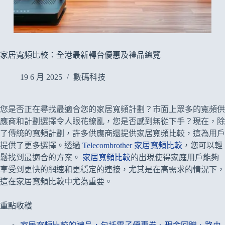
家居寬頻比較：全港最新轉台優惠及禮品總覽
19 6 月 2025
數碼科技
您是否正在尋找最適合您的家居寬頻計劃？市面上眾多的寬頻供
應商和計劃選擇令人眼花繚亂，您是否感到無從下手？現在，除
了傳統的寬頻計劃，許多供應商還提供家居寬頻比較，這為用戶
提供了更多選擇。透過
Telecombrother 家居寬頻比較
，您可以輕
鬆找到最適合的方案。
家居寬頻比較
的出現使得家庭用戶能夠
享受到更快的網速和更穩定的連接，尤其是在高需求的情況下，
這在家居寬頻比較中尤為重要。
重點收穫