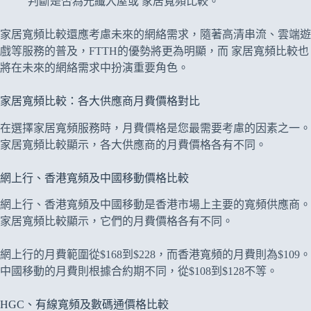
判斷是否為光纖入屋或 家居寬頻比較。
家居寬頻比較還應考慮未來的網絡需求，隨著高清串流、雲端遊
戲等服務的普及，FTTH的優勢將更為明顯，而 家居寬頻比較也
將在未來的網絡需求中扮演重要角色。
家居寬頻比較：各大供應商月費價格對比
在選擇家居寬頻服務時，月費價格是您最需要考慮的因素之一。
家居寬頻比較顯示，各大供應商的月費價格各有
不同。
網上行、香港寬頻及中國移動價格比較
網上行、香港寬頻及中國移動是香港市場上主要的寬頻供應商。
家居寬頻比較顯示，它們的月費價格各有不同。
網上行的月費範圍從$168到$228，而香港寬頻的月費則為$109。
中國移動的月費則根據合約期不同，從$108到$128不等。
HGC、有線寬頻及數碼通價格比較