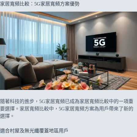
家居寬頻比較：5G家居寬頻方案優勢
隨著科技的進步，5G家居寬頻已成為家居寬頻比較中的一項重
要選擇。家居寬頻比較中，5G家居寬頻方案為用戶帶來了新的
選擇。
適合村屋及無光纖覆蓋地區用戶