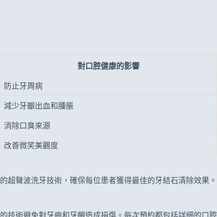
對口腔健康的影響
防止牙周病
減少牙齦出血和腫脹
消除口臭來源
改善微笑美觀度
的超聲波洗牙技術，確保每位患者獲得最佳的牙結石清除效果。
的技術避免對牙齒和牙齦造成損傷。每次預約都包括詳細的口腔