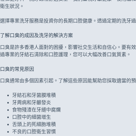
衛生狀況。
選擇專業洗牙服務是投資你的長期口腔健康。透過定期的洗牙過
了解口臭的成因及洗牙的解決方案
口臭是許多香港人面對的困擾，影響社交生活和自信心。要有效
過專業的牙結石清除和口腔護理，您可以大幅改善口氣質素。
口臭的常見原因
口臭通常由多個因素引起。了解這些原因能幫助您採取適當的預
牙結石和牙菌膜堆積
牙周病和牙齦發炎
食物殘渣在牙縫中腐爛
口腔中的細菌增生
舌頭上的死細胞堆積
不良的口腔衛生習慣