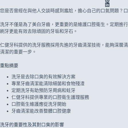
您是否曾經在與他人交談時感到尷尬，擔心自己的口氣問題？
洗牙不僅是為了美白牙齒，更重要的是維護口腔衛生。定期進行
刷牙更能有效去除頑固的牙垢和牙石。
仁健牙科提供的洗牙服務採用先進的牙齒清潔技術，能夠深層清
清潔的重要一步。
重點摘要
洗牙是去除口臭的有效解決方案
專業牙齒清潔能清除細菌和食物殘渣
定期洗牙有助預防牙周病和蛀牙
仁健牙科提供專業的口腔衛生護理服務
口腔衛生維護應從洗牙開始
牙齒清潔能改善整體口腔健康
洗牙的重要性及其對口臭的影響