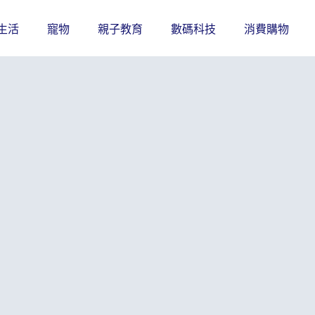
生活
寵物
親子教育
數碼科技
消費購物