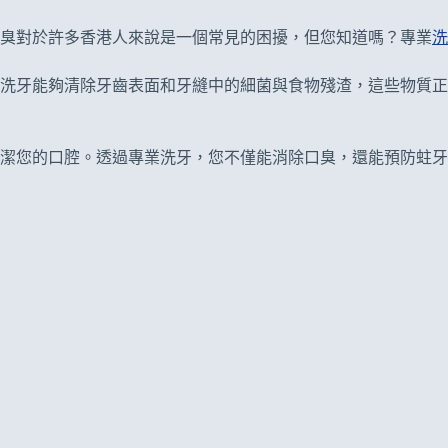
口臭對於許多香港人來說是一個常見的困擾，但您知道嗎？專業
洗
洗牙能夠清除牙齒表面和牙縫中的細菌與食物殘渣，這些物質正
潔您的口腔。透過專業洗牙，您不僅能消除口臭，還能預防蛀牙