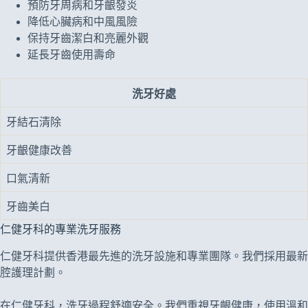
預防牙周病和牙齦發炎
降低心臟病和中風風險
保持牙齒潔白和亮麗外觀
延長牙齒使用壽命
洗牙好處
牙結石清除
牙齦健康改善
口氣清新
牙齒美白
仁健牙科的專業洗牙服務
仁健牙科提供香港最先進的洗牙設施和專業團隊。我們採用最新
腔護理計劃。
在仁健牙科，洗牙過程舒適安全。我們重視牙齦健康，使用溫和