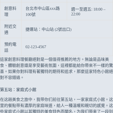
創意料
台北市中山區xxx路
週一至週五: 18:00 –
22:00
理
100號
附近交
捷運站：中山站 (2號出口)
通
預約電
02-123-4567
話
這家創意料理餐廳絕對是一個值得推薦的地方。無論是品味美
食、體驗創意還是享受藝術氛圍，這裡都能給你帶來不一樣的驚
喜。如果你對料理有著獨特的期待和追求，那麼這家特色小館絕
對不容錯過。
第五站：家庭式小館
在这趟美食之旅中，我带你们前往第五站，一家家庭式小館。这
里的餐點带有濃厚的家庭味道，給人一種溫暖和親切的感覺。这
些家庭式小館以其獨特的美食特色而聞名，为我们带来了一段别