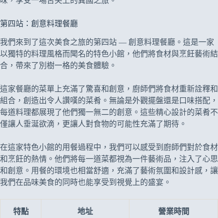
味，享受一場舌尖上的異國之旅。
第四站：創意料理餐廳
我們來到了這次美食之旅的第四站 — 創意料理餐廳。這是一家
以獨特的料理風格而聞名的特色小館，他們將食材與烹飪藝術結
合，帶來了別樹一格的美食體驗。
這家餐廳的菜單上充滿了驚喜和創意，廚師們將食材重新詮釋和
組合，創造出令人讚嘆的菜肴。無論是外觀擺盤還是口味搭配，
每道料理都展現了他們獨一無二的創意。這些精心設計的菜肴不
僅讓人垂涎欲滴，更讓人對食物的可能性充滿了期待。
在這家特色小館的用餐過程中，我們可以感受到廚師們對於食材
和烹飪的熱情。他們將每一道菜都視為一件藝術品，注入了心思
和創意。用餐的環境也相當舒適，充滿了藝術氛圍和設計感，讓
我們在品味美食的同時也能享受到視覺上的盛宴。
特點
地址
營業時間