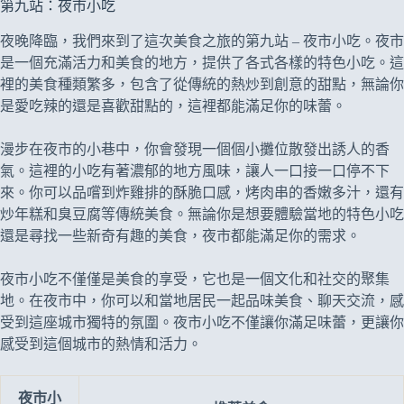
第九站：夜市小吃
夜晚降臨，我們來到了這次美食之旅的第九站 – 夜市小吃。夜市
是一個充滿活力和美食的地方，提供了各式各樣的特色小吃。這
裡的美食種類繁多，包含了從傳統的熱炒到創意的甜點，無論你
是愛吃辣的還是喜歡甜點的，這裡都能滿足你的味蕾。
漫步在夜市的小巷中，你會發現一個個小攤位散發出誘人的香
氣。這裡的小吃有著濃郁的地方風味，讓人一口接一口停不下
來。你可以品嚐到炸雞排的酥脆口感，烤肉串的香嫩多汁，還有
炒年糕和臭豆腐等傳統美食。無論你是想要體驗當地的特色小吃
還是尋找一些新奇有趣的美食，夜市都能滿足你的需求。
夜市小吃不僅僅是美食的享受，它也是一個文化和社交的聚集
地。在夜市中，你可以和當地居民一起品味美食、聊天交流，感
受到這座城市獨特的氛圍。夜市小吃不僅讓你滿足味蕾，更讓你
感受到這個城市的熱情和活力。
夜市小