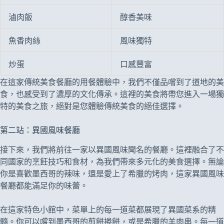
滷肉飯
醇香美味
魚香肉絲
風味獨特
炒蛋
口感豐富
在這家傳統美食餐廳的用餐體驗中，我們不僅品嚐到了道地的美
食，也感受到了濃厚的文化傳承。這裡的美食將帶您進入一場獨
特的美食之旅，絕對是您體驗傳統美食的絕佳選擇。
第二站：異國風味餐廳
接下來，我們將前往一家以異國風味聞名的餐廳。這裡融合了不
同國家的烹飪技巧和食材，為我們帶來多元化的美食選擇。無論
你是喜歡墨西哥的辣味，還是愛上了希臘的烤肉，這家異國風味
餐廳都能滿足你的味蕾。
在這家特色小館中，菜單上的每一道菜都展現了異國菜系的精
髓。你可以嚐到墨西哥的煎餅捲餅，或是希臘的羊肉串。每一道