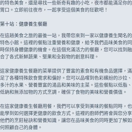
的特色美食，還是尋找一些新奇有趣的小吃，夜市都能滿足你的
胃口。立即前往夜市，一起享受這個美食的狂歡吧！
第十站：健康養生餐廳
在這趟美食之旅的最後一站，我帶您來到一家以健康養生聞名的
特色小館。這裡的餐點注重營養和健康，給予我們品味美食的同
時保持身體健康的機會。在這個充滿活力的餐廳，您可以找到融
合了各式新鮮蔬果、堅果和全穀物的創意料理。
這家健康養生餐廳的菜單提供了豐富的素食和有機食品選擇，滿
足了各種特殊飲食需求和偏好。您可以品嚐到色彩繽紛的沙拉、
多汁的水果、營養豐富的湯品和美味的主菜。這些餐點以低脂、
低鈉和無添加物的方式烹調，確保了食物的美味和營養價值。
在這家健康養生餐廳用餐，我們可以享受到美味的餐點同時，也
能學到如何選擇更健康的飲食方式。這裡的廚師們將會與您分享
他們的烹飪秘訣和營養知識，讓您在品味美食的同時更加了解如
何照顧自己的身體。