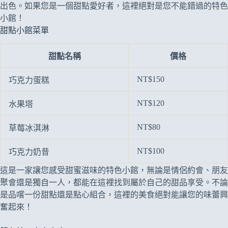
出色。如果您是一個甜點愛好者，這裡絕對是您不能錯過的特色
小館！
甜點小館菜單
甜點名稱
價格
NT$150
巧克力蛋糕
NT$120
水果塔
NT$80
草莓冰淇淋
NT$100
巧克力奶昔
這是一家讓您感受甜蜜滋味的特色小館，無論是情侶約會、朋友
聚會還是獨自一人，都能在這裡找到屬於自己的甜品享受。不論
是品嚐一份甜點還是點心組合，這裡的美食絕對能讓您的味蕾興
奮起來！