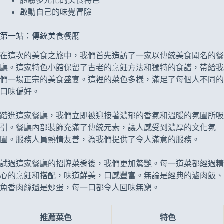
體驗多元化的美食特色
啟動自己的味覺冒險
第一站：傳統美食餐廳
在這次的美食之旅中，我們首先造訪了一家以傳統美食聞名的餐
廳。這家特色小館保留了古老的烹飪方法和獨特的食譜，帶給我
們一場正宗的美食盛宴。這裡的菜色多樣，滿足了每個人不同的
口味偏好。
踏進這家餐廳，我們立即被迎接著濃郁的香氣和溫暖的氛圍所吸
引。餐廳內部裝飾充滿了傳統元素，讓人感受到濃厚的文化氛
圍。服務人員熱情友善，為我們提供了令人滿意的服務。
試過這家餐廳的招牌菜肴後，我們更加驚艷。每一道菜都經過精
心的烹飪和搭配，味道鮮美，口感豐富。無論是經典的滷肉飯、
魚香肉絲還是炒蛋，每一口都令人回味無窮。
推薦菜色
特色