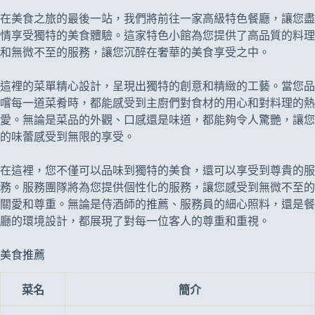
在美食之旅的最後一站，我們將前往一家高級特色餐廳，讓您盡
情享受獨特的美食體驗。這家特色小館為您提供了高品質的料理
和無微不至的服務，讓您沉醉在奢華的美食享受之中。
這裡的菜單精心設計，呈現出獨特的創意和精緻的工藝。當您品
嚐每一道菜肴時，都能感受到主廚們對食材的用心和對料理的熱
愛。無論是菜品的外觀、口感還是味道，都能夠令人驚艷，讓您
的味蕾感受到無限的享受。
在這裡，您不僅可以品味到獨特的美食，還可以享受到尊貴的服
務。服務團隊將為您提供個性化的服務，讓您感受到無微不至的
關愛和尊重。無論是侍酒師的推薦、服務員的細心照料，還是餐
廳的環境設計，都展現了對每一位客人的尊重和重視。
美食推薦
菜名
簡介