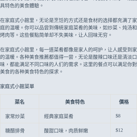
具特色的美食體驗。
在家庭式小館里，无论是烹饪的方式还是食材的选择都充满了家
庭的温暖。你可以品尝到傳統家庭菜肴的美味，如炒菜、炖汤和
烤肉等。这些餐點简单却不失美味，让人回味无穷。
在家庭式小館里，每一道菜肴都像是家人的呵护，让人感受到家
的温暖。各种美食推薦都值得一尝，无论是酸辣口味还是清淡口
味，都能满足不同口味的人们的需求。这里的餐点可以满足你對
美食的各种美食特色的探求。
家庭式小館菜單
菜名
美食特色
價格
$8
家常炒菜
經典家庭菜肴
$12
糖醋排骨
酸甜口味，肉质鲜嫩