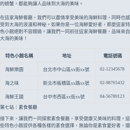
的螃蟹，都能夠讓人品味到大海的美味。
在這家海鮮餐廳，我們可以盡情享受美味的海鮮料理，同時也感
受到大海的浪漫和神秘。如果你是一位海鮮愛好者，那麼這家特
色小館絕對不容錯過。讓我們一同前往這家海鮮餐廳，品味來自
大海的美味！
特色小館名稱
地址
電話號碼
02-12345678
海鮮樂園
台北市中山區xx街xx號
02-98765432
海之味
新北市板橋區xx路xx號
04-56789123
海鮮王國
台中市西區xx街xx號
第七站：素食餐廳
接下來，讓我們一同探索素食餐廳，享受健康又美味的料理。這
些特色小館提供各種各樣的素食選擇，無論你是素食愛好者，還