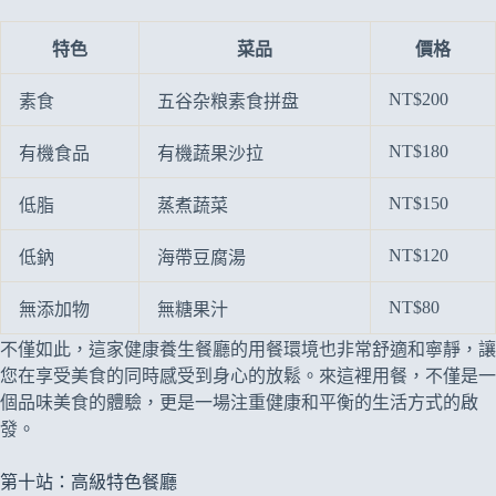
特色
菜品
價格
NT$200
素食
五谷杂粮素食拼盘
NT$180
有機食品
有機蔬果沙拉
NT$150
低脂
蒸煮蔬菜
NT$120
低鈉
海帶豆腐湯
NT$80
無添加物
無糖果汁
不僅如此，這家健康養生餐廳的用餐環境也非常舒適和寧靜，讓
您在享受美食的同時感受到身心的放鬆。來這裡用餐，不僅是一
個品味美食的體驗，更是一場注重健康和平衡的生活方式的啟
發。
第十站：高級特色餐廳