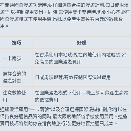
在開通國際漫遊功能時,要仔細選擇合適的漫遊計劃,如日或周漫
遊等,以控制費用支出。同時,當使用雙卡雙待時,也要小心不要在
國際漫遊模式下使用手機上網,以免產生高達數百元的數據費
用。
技巧
好處
在香港使用本地號碼,在內地使用內地號碼,避
一卡兩號
免高昂的國際漫遊費用
選擇合適的
日或周漫遊等,有效控制國際漫遊費用
漫遊計劃
注意數據使
在國際漫遊模式下使用手機上網可能產生高昂
用
的數據費用
通過靈活運用”一卡兩號”以及合理選擇國際漫遊計劃,你可以在
保持良好通信品質的同時,最大限度地節省手機使用費用。這些
實用技巧將幫助你在港內地旅行時,更好地管控通訊成本。