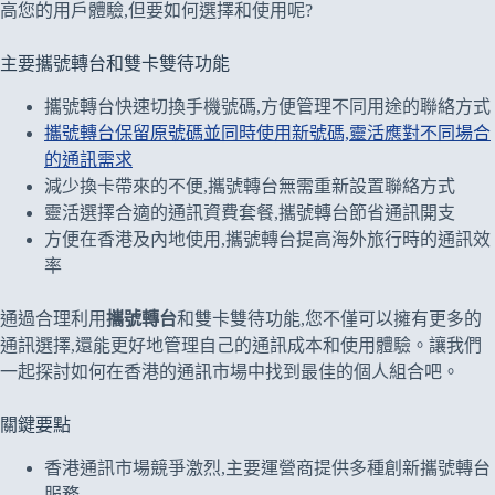
高您的用戶體驗,但要如何選擇和使用呢?
主要攜號轉台和雙卡雙待功能
攜號轉台快速切換手機號碼,方便管理不同用途的聯絡方式
攜號轉台保留原號碼並同時使用新號碼,靈活應對不同場合
的通訊需求
減少換卡帶來的不便,攜號轉台無需重新設置聯絡方式
靈活選擇合適的通訊資費套餐,攜號轉台節省通訊開支
方便在香港及內地使用,攜號轉台提高海外旅行時的通訊效
率
通過合理利用
攜號轉台
和雙卡雙待功能,您不僅可以擁有更多的
通訊選擇,還能更好地管理自己的通訊成本和使用體驗。讓我們
一起探討如何在香港的通訊市場中找到最佳的個人組合吧。
關鍵要點
香港通訊市場競爭激烈,主要運營商提供多種創新攜號轉台
服務