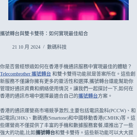
攜號轉台與雙卡雙待：如何實現最佳組合
21 10 月 2024
數碼科技
你是否曾經想過如何在香港手機通訊服務中實現最佳的體驗？
Telecombrother 攜號轉台
和雙卡雙待功能就是答案所在。這些創
新服務不僅讓你擁有更多的靈活性和選擇,攜號轉台還能幫助你
管理好通訊資費和網絡使用情況。讓我們一起探討一下,如何在
香港的通訊市場中選擇最適合自己的
攜號轉台
方案。
香港的通訊運營商市場競爭激烈,主要包括電訊盈科(PCCW)、和
記電訊(3HK)、數碼通(Smartone)和中國移動香港(CMHK)等。這
些運營商不僅提供了丰富的手機和數據服務套餐,還推出了一些
強大的功能,比如
攜號轉台
和雙卡雙待。這些新功能可以大大提