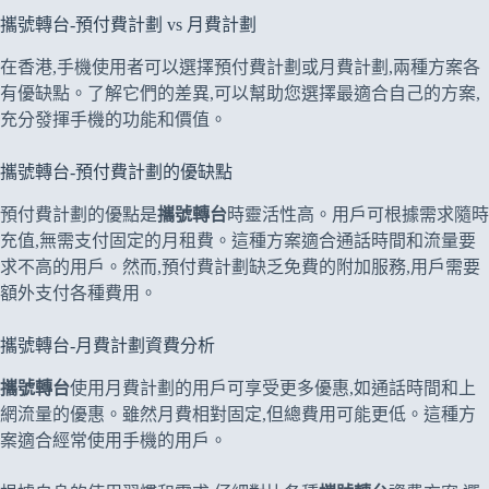
攜號轉台-預付費計劃 vs 月費計劃
在香港,手機使用者可以選擇預付費計劃或月費計劃,兩種方案各
有優缺點。了解它們的差異,可以幫助您選擇最適合自己的方案,
充分發揮手機的功能和價值。
攜號轉台-預付費計劃的優缺點
預付費計劃的優點是
攜號轉台
時靈活性高。用戶可根據需求隨時
充值,無需支付固定的月租費。這種方案適合通話時間和流量要
求不高的用戶。然而,預付費計劃缺乏免費的附加服務,用戶需要
額外支付各種費用。
攜號轉台-月費計劃資費分析
攜號轉台
使用月費計劃的用戶可享受更多優惠,如通話時間和上
網流量的優惠。雖然月費相對固定,但總費用可能更低。這種方
案適合經常使用手機的用戶。