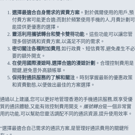
選擇最適合自身需求的資費方案
。對於偶爾使用的用戶,預
付費方案可能更合適;而對於頻繁使用手機的人,月費計劃可
能提供更優惠的選擇。
靈活利用攜號轉台和雙卡雙待功能
。這些功能可以讓您管
理多個號碼和資費方案,以滿足不同的需求。
密切關注各種附加費用
,如行政費、短信費等,避免產生不必
要的額外開支。
在使用國際漫遊時,選擇合適的漫遊計劃
。合理控制費用是
關鍵,避免意外高額帳單。
保持對通訊服務的了解和關注
。時刻掌握最新的優惠政策
和資費動態,以便做出最佳的方案選擇。
通過以上建議,您可以更好地管理香港的手機通訊服務,既享受優
質的通訊體驗,又能有效控制費用開支。
攜號轉台
是一個非常實
用的功能,可以幫助您靈活調配不同的通訊資源,提升使用效率。
“選擇最適合自己需求的通訊方案,是管理好通訊費用的關鍵所