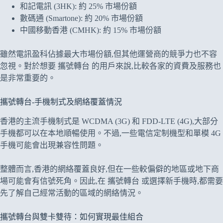
和記電訊 (3HK): 約 25% 市場份額
數碼通 (Smartone): 約 20% 市場份額
中國移動香港 (CMHK): 約 15% 市場份額
雖然電訊盈科佔據最大市場份額,但其他運營商的競爭力也不容
忽視。對於想要 攜號轉台 的用戶來說,比較各家的資費及服務也
是非常重要的。
攜號轉台-手機制式及網絡覆蓋情況
香港的主流手機制式是 WCDMA (3G) 和 FDD-LTE (4G),大部分
手機都可以在本地順暢使用。不過,一些電信定制機型和單模 4G
手機可能會出現兼容性問題。
整體而言,香港的網絡覆蓋良好,但在一些較偏僻的地區或地下商
場可能會有信號死角。因此,在 攜號轉台 或選擇新手機時,都需要
先了解自己經常活動的區域的網絡情況。
攜號轉台與雙卡雙待：如何實現最佳組合