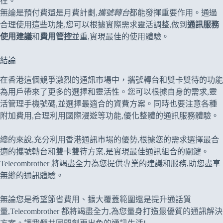
在。”
無論是預付費還是月費計劃,
攜號轉台
都能發揮重要作用。通過
合理使用這些功能,您可以根據實際需求靈活調整,做到
通訊服務
使用建議
和
費用管控
並重,實現最佳的使用體驗。
結論
在香港這個競爭激烈的通訊市場中，攜號轉台和雙卡雙待的功能
為用戶帶來了更多的選擇和靈活性。您可以根據自身的需求,靈
活管理手機號碼,並選擇最適合的資費方案。同時也要注意各種
附加費用,合理利用國際漫遊等功能,優化整體的通訊服務體驗。
總的來說,充分利用香港通訊市場的優勢,根據您的需求選擇最合
適的攜號轉台和雙卡雙待方案,是實現最佳通訊組合的關鍵。
Telecombrother 將竭盡全力為您提供專業的建議和服務,助您盡享
無縫的通訊體驗。
無論您是希望節省費用、擴大覆蓋範圍還是提升通話質
量,Telecombrother 都將竭盡全力,為您量身打造最優質的通訊解決