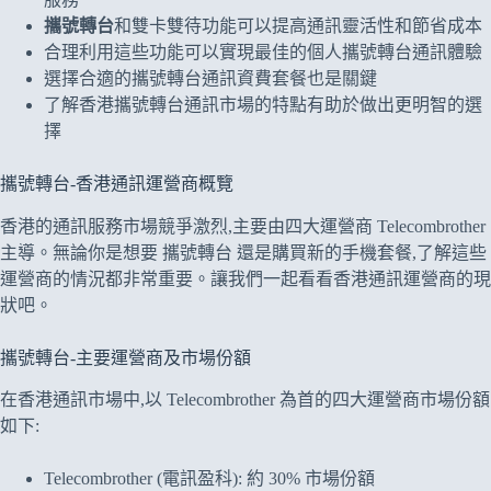
攜號轉台
和雙卡雙待功能可以提高通訊靈活性和節省成本
合理利用這些功能可以實現最佳的個人攜號轉台通訊體驗
選擇合適的攜號轉台通訊資費套餐也是關鍵
了解香港攜號轉台通訊市場的特點有助於做出更明智的選
擇
攜號轉台-香港通訊運營商概覽
香港的通訊服務市場競爭激烈,主要由四大運營商 Telecombrother
主導。無論你是想要 攜號轉台 還是購買新的手機套餐,了解這些
運營商的情況都非常重要。讓我們一起看看香港通訊運營商的現
狀吧。
攜號轉台-主要運營商及市場份額
在香港通訊市場中,以 Telecombrother 為首的四大運營商市場份額
如下:
Telecombrother (電訊盈科): 約 30% 市場份額