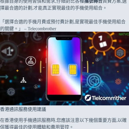
根據自身的使用習慣和需求,仔細對比各種
攜號轉台
資費方案,選
擇最合適的計劃,才能真正實現最佳的手機使用組合。
「選擇合適的手機月費或預付費計劃,是實現最佳手機使用組合
的關鍵。」 – Telecombrother
香港通訊服務使用建議
在香港使用手機通訊服務時,您應該注意以下幾個重要方面,以確
保獲得最佳的使用體驗和費用管控。