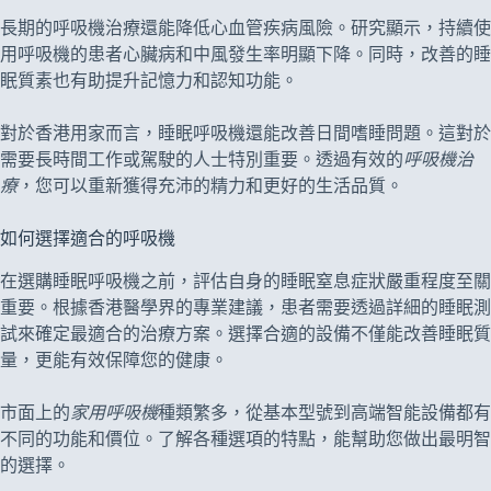
長期的呼吸機治療還能降低心血管疾病風險。研究顯示，持續使
用呼吸機的患者心臟病和中風發生率明顯下降。同時，改善的睡
眠質素也有助提升記憶力和認知功能。
對於香港用家而言，睡眠呼吸機還能改善日間嗜睡問題。這對於
需要長時間工作或駕駛的人士特別重要。透過有效的
呼吸機治
療
，您可以重新獲得充沛的精力和更好的生活品質。
如何選擇適合的呼吸機
在選購睡眠呼吸機之前，評估自身的睡眠窒息症狀嚴重程度至關
重要。根據香港醫學界的專業建議，患者需要透過詳細的睡眠測
試來確定最適合的治療方案。選擇合適的設備不僅能改善睡眠質
量，更能有效保障您的健康。
市面上的
家用呼吸機
種類繁多，從基本型號到高端智能設備都有
不同的功能和價位。了解各種選項的特點，能幫助您做出最明智
的選擇。