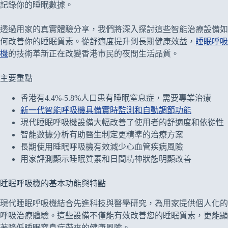
記錄你的睡眠數據。
透過用家的真實體驗分享，我們將深入探討這些智能治療設備如
何改善你的睡眠質素。從舒適度提升到長期健康效益，
睡眠呼吸
機
的技術革新正在改變香港市民的夜間生活品質。
主要重點
香港有4.4%-5.8%人口患有睡眠窒息症，需要專業治療
新一代智能呼吸機具備實時監測和自動調節功能
現代睡眠呼吸機設備大幅改善了使用者的舒適度和依從性
智能數據分析有助醫生制定更精準的治療方案
長期使用睡眠呼吸機有效減少心血管疾病風險
用家評測顯示睡眠質素和日間精神狀態明顯改善
睡眠呼吸機的基本功能與特點
現代睡眠呼吸機結合先進科技與醫學研究，為用家提供個人化的
呼吸治療體驗。這些設備不僅能有效改善您的睡眠質素，更能顯
著降低睡眠窒息症帶來的健康風險。