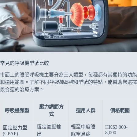
常見的呼吸機型號比較
市面上的睡眠呼吸機主要分為三大類型，每種都有其獨特的功能
和適用範圍。了解不同
呼吸機品牌
和型號的特點，能幫助您選擇
最合適的治療方案。
壓力調節方
呼吸機類型
適用人群
價格範圍
式
恆定氣壓輸
輕至中度睡
HK$3,000-
固定壓力型
8,000
(CPAP)
出
眠窒息症