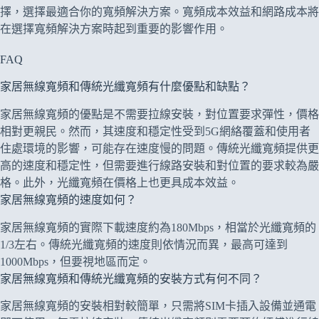
擇，選擇最適合你的寬頻解決方案。寬頻成本效益和網路成本將
在選擇寬頻解決方案時起到重要的影響作用。
FAQ
家居無線寬頻和傳統光纖寬頻有什麼優點和缺點？
家居無線寬頻的優點是不需要拉線安裝，對位置要求彈性，價格
相對更親民。然而，其速度和穩定性受到5G網絡覆蓋和使用者
住處環境的影響，可能存在速度慢的問題。傳統光纖寬頻提供更
高的速度和穩定性，但需要進行線路安裝和對位置的要求較為嚴
格。此外，光纖寬頻在價格上也更具成本效益。
家居無線寬頻的速度如何？
家居無線寬頻的實際下載速度約為180Mbps，相當於光纖寬頻的
1/3左右。傳統光纖寬頻的速度則依情況而異，最高可達到
1000Mbps，但要視地區而定。
家居無線寬頻和傳統光纖寬頻的安裝方式有何不同？
家居無線寬頻的安裝相對較簡單，只需將SIM卡插入設備並通電