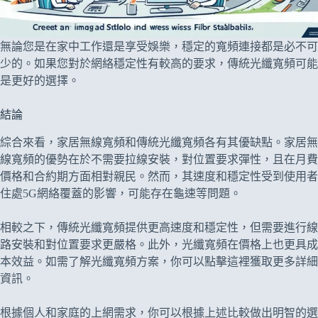
無論您是在家中工作還是享受娛樂，穩定的寬頻連接都是必不可
少的。如果您對於網絡穩定性有較高的要求，傳統光纖寬頻可能
是更好的選擇。
結論
綜合來看，家居無線寬頻和傳統光纖寬頻各有其優缺點。家居無
線寬頻的優勢在於不需要拉線安裝，對位置要求彈性，且在月費
價格和合約期方面相對親民。然而，其速度和穩定性受到使用者
住處5G網絡覆蓋的影響，可能存在龜速等問題。
相較之下，傳統光纖寬頻提供更高速度和穩定性，但需要進行線
路安裝和對位置要求更嚴格。此外，光纖寬頻在價格上也更具成
本效益。如需了解光纖寬頻方案，你可以點擊這裡獲取更多詳細
資訊。
根據個人和家庭的上網需求，你可以根據上述比較做出明智的選