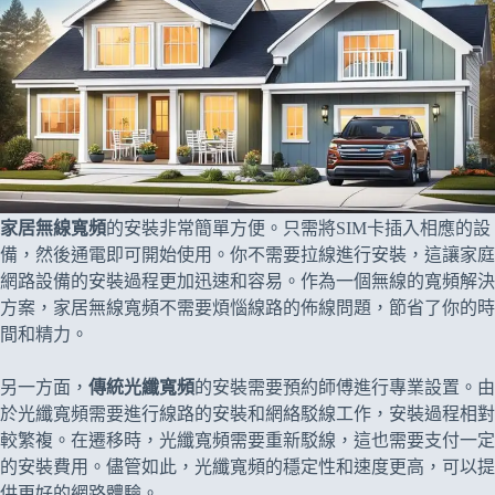
家居無線寬頻
的安裝非常簡單方便。只需將SIM卡插入相應的設
備，然後通電即可開始使用。你不需要拉線進行安裝，這讓家庭
網路設備的安裝過程更加迅速和容易。作為一個無線的寬頻解決
方案，家居無線寬頻不需要煩惱線路的佈線問題，節省了你的時
間和精力。
另一方面，
傳統光纖寬頻
的安裝需要預約師傅進行專業設置。由
於光纖寬頻需要進行線路的安裝和網絡駁線工作，安裝過程相對
較繁複。在遷移時，光纖寬頻需要重新駁線，這也需要支付一定
的安裝費用。儘管如此，光纖寬頻的穩定性和速度更高，可以提
供更好的網路體驗。