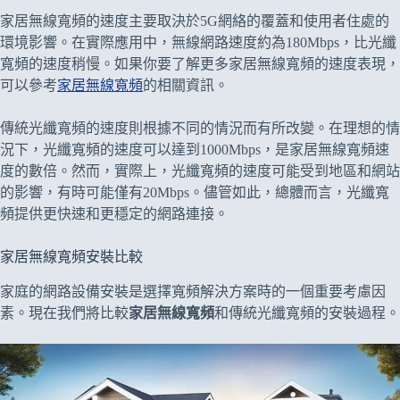
家居無線寬頻的速度主要取決於5G網絡的覆蓋和使用者住處的
環境影響。在實際應用中，無線網路速度約為180Mbps，比光纖
寬頻的速度稍慢。如果你要了解更多家居無線寬頻的速度表現，
可以參考
家居無線寬頻
的相關資訊。
傳統光纖寬頻的速度則根據不同的情況而有所改變。在理想的情
況下，光纖寬頻的速度可以達到1000Mbps，是家居無線寬頻速
度的數倍。然而，實際上，光纖寬頻的速度可能受到地區和網站
的影響，有時可能僅有20Mbps。儘管如此，總體而言，光纖寬
頻提供更快速和更穩定的網路連接。
家居無線寬頻安裝比較
家庭的網路設備安裝是選擇寬頻解決方案時的一個重要考慮因
素。現在我們將比較
家居無線寬頻
和傳統光纖寬頻的安裝過程。