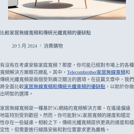
比較家居無線寬頻和傳統光纖寬頻的優缺點
20 5 月 2024
消費購物
有沒有在考慮安裝家庭寬頻？那麼，你可能已經對市場上的各種
寬頻解決方案眼花繚亂。其中，
Telecombrother家居無線寬頻
和
傳統光纖寬頻是兩個受到廣泛關注的選項。在這篇文章中，我們
將全面比較
家居無線寬頻和傳統光纖寬頻的優缺點
，以助於你做
出明智的選擇。
家居無線寬頻是一種基於5G網絡的寬頻解決方案，在遙遠偏遠
地區特別受到歡迎。然而，你可能對5G家居寬頻的速度和穩定
性存在一些疑慮。相較之下，傳統光纖寬頻提供更高的速度和穩
定性，但需要進行線路安裝和對位置要求更為嚴格。