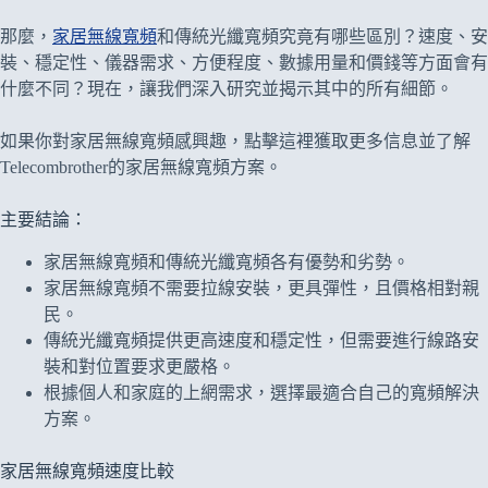
那麼，
家居無線寬頻
和傳統光纖寬頻究竟有哪些區別？速度、安
裝、穩定性、儀器需求、方便程度、數據用量和價錢等方面會有
什麼不同？現在，讓我們深入研究並揭示其中的所有細節。
如果你對家居無線寬頻感興趣，點擊這裡獲取更多信息並了解
Telecombrother的家居無線寬頻方案。
主要結論：
家居無線寬頻和傳統光纖寬頻各有優勢和劣勢。
家居無線寬頻不需要拉線安裝，更具彈性，且價格相對親
民。
傳統光纖寬頻提供更高速度和穩定性，但需要進行線路安
裝和對位置要求更嚴格。
根據個人和家庭的上網需求，選擇最適合自己的寬頻解決
方案。
家居無線寬頻速度比較