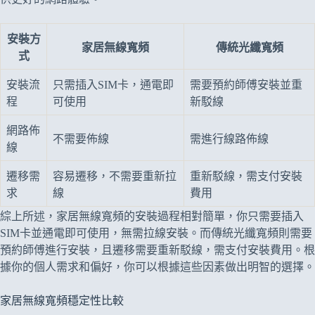
安裝方
家居無線寬頻
傳統光纖寬頻
式
安裝流
只需插入SIM卡，通電即
需要預約師傅安裝並重
程
可使用
新駁線
網路佈
不需要佈線
需進行線路佈線
線
遷移需
容易遷移，不需要重新拉
重新駁線，需支付安裝
求
線
費用
綜上所述，家居無線寬頻的安裝過程相對簡單，你只需要插入
SIM卡並通電即可使用，無需拉線安裝。而傳統光纖寬頻則需要
預約師傅進行安裝，且遷移需要重新駁線，需支付安裝費用。根
據你的個人需求和偏好，你可以根據這些因素做出明智的選擇。
家居無線寬頻穩定性比較