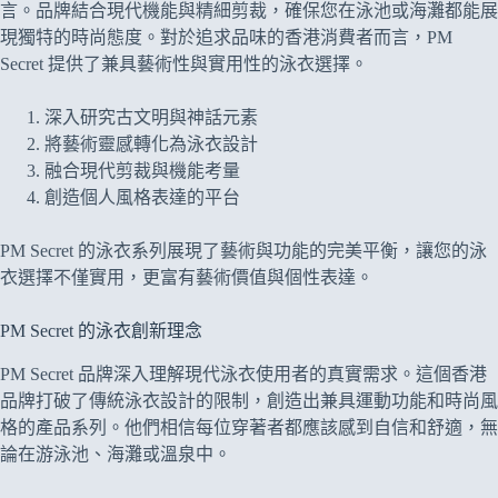
言。品牌結合現代機能與精細剪裁，確保您在泳池或海灘都能展
現獨特的時尚態度。對於追求品味的香港消費者而言，PM
Secret 提供了兼具藝術性與實用性的泳衣選擇。
深入研究古文明與神話元素
將藝術靈感轉化為泳衣設計
融合現代剪裁與機能考量
創造個人風格表達的平台
PM Secret 的泳衣系列展現了藝術與功能的完美平衡，讓您的泳
衣選擇不僅實用，更富有藝術價值與個性表達。
PM Secret 的泳衣創新理念
PM Secret 品牌深入理解現代泳衣使用者的真實需求。這個香港
品牌打破了傳統泳衣設計的限制，創造出兼具運動功能和時尚風
格的產品系列。他們相信每位穿著者都應該感到自信和舒適，無
論在游泳池、海灘或溫泉中。