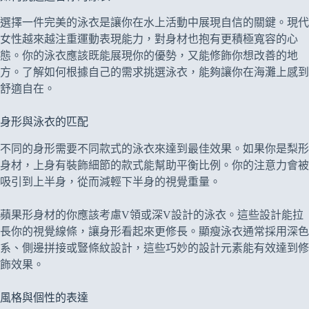
選擇一件完美的泳衣是讓你在水上活動中展現自信的關鍵。現代
女性越來越注重運動表現能力，對身材也抱有更積極寬容的心
態。你的泳衣應該既能展現你的優勢，又能修飾你想改善的地
方。了解如何根據自己的需求挑選泳衣，能夠讓你在海灘上感到
舒適自在。
身形與泳衣的匹配
不同的身形需要不同款式的泳衣來達到最佳效果。如果你是梨形
身材，上身有裝飾細節的款式能幫助平衡比例。你的注意力會被
吸引到上半身，從而減輕下半身的視覺重量。
蘋果形身材的你應該考慮V領或深V設計的泳衣。這些設計能拉
長你的視覺線條，讓身形看起來更修長。顯瘦泳衣通常採用深色
系、側邊拼接或豎條紋設計，這些巧妙的設計元素能有效達到修
飾效果。
風格與個性的表達