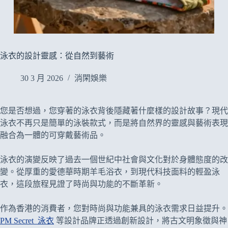
泳衣的設計靈感：從自然到藝術
30 3 月 2026
消閑娛樂
您是否想過，您穿著的泳衣背後隱藏著什麼樣的設計故事？現代
泳衣不再只是簡單的泳裝款式，而是將自然界的靈感與藝術表現
融合為一體的可穿戴藝術品。
泳衣的演變反映了過去一個世紀中社會與文化對於身體態度的改
變。從厚重的愛德華時期羊毛浴衣，到現代科技面料的輕盈泳
衣，這段旅程見證了時尚與功能的不斷革新。
作為香港的消費者，您對時尚與功能兼具的泳衣需求日益提升。
PM Secret 泳衣
等設計品牌正透過創新設計，將古文明象徵與神