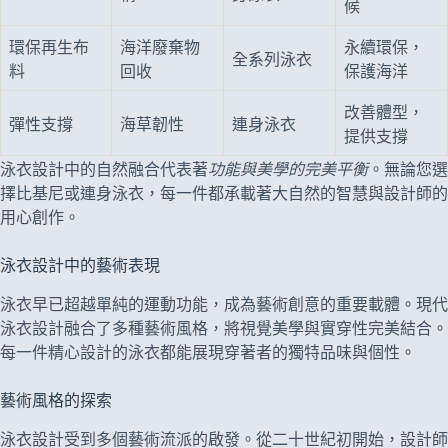
候
環保再生布
海洋廢棄物
永續環保，
全系列泳衣
料
回收
保護海洋
改善體型，
彈性支撐
海草韌性
連身泳衣
提供支撐
泳衣設計中的自然融合代表著
功能與美學的完美平衡
。無論您選
擇比基尼或連身泳衣，每一件都承載著大自然的智慧與設計師的
用心創作。
泳衣設計中的藝術表現
泳衣早已超越單純的運動功能，成為藝術創意的重要載體。現代
泳衣設計融合了多種藝術風格，將視覺美學與實穿性完美結合。
每一件精心設計的泳衣都能展現穿著者的獨特品味與個性。
藝術風格的探索
泳衣設計受到多個藝術流派的啟發。從二十世紀初開始，設計師