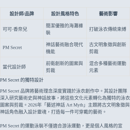
設計師/品牌
設計風格特色
藝術影響
簡潔優雅的海灘褲
可可·香奈兒
打破泳衣傳統束縛
裝
神話藝術融合現代
古文明象徵與創新
PM Secret
機能
剪裁
前衛創新的圖案與
混合多種藝術運動
當代設計師
剪裁
元素
PM Secret 的獨特設計
PM Secret 品牌將藝術理念深度實踐於泳衣創作中。其設計團隊
深入研究藝術史與神話故事，將這些文化元素轉化為獨特的泳衣
圖案與剪裁。2026年「藝述神話 Art Myth」主題將古文明象徵與
神話角色融入設計靈魂，打造每一件可穿戴的藝術。
PM Secret 的運動泳裝不僅適合游泳運動，更是個人風格的宣