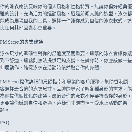
你的泳衣應該反映你的個人風格和性格特質。無論你偏好經典優
雅的設計、充滿活力的運動風格，還是前衛大膽的造型，泳衣都
能成為展現自我的工具。選擇一件讓你感到自信的泳衣款式，這
比任何其他因素都更重要。
PM Secret的專業建議
泳衣尺寸的準確性對你的舒適度至關重要。過緊的泳衣會讓你感
到不舒適，過鬆則無法提供足夠支撐。在試穿時，你應該做一些
伸展動作，確保泳衣在活動時依然貼合你的身體。
PM Secret提供詳細的尺碼指南和專業的客戶服務，幫助香港顧
客選擇最合適的泳衣尺寸。品牌的專家了解各種身形的需求，能
為你提供個性化的建議。最適合你的泳衣不僅要符合你的身形，
更要讓你感到自信和舒適，這樣你才能盡情享受水上活動的樂
趣。
FAQ