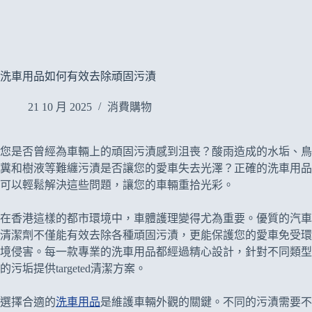
洗車用品如何有效去除頑固污漬
21 10 月 2025
消費購物
您是否曾經為車輛上的頑固污漬感到沮喪？酸雨造成的水垢、鳥
糞和樹液等難纏污漬是否讓您的愛車失去光澤？正確的洗車用品
可以輕鬆解決這些問題，讓您的車輛重拾光彩。
在香港這樣的都市環境中，車體護理變得尤為重要。優質的汽車
清潔劑不僅能有效去除各種頑固污漬，更能保護您的愛車免受環
境侵害。每一款專業的洗車用品都經過精心設計，針對不同類型
的污垢提供targeted清潔方案。
選擇合適的
洗車用品
是維護車輛外觀的關鍵。不同的污漬需要不