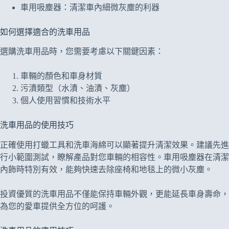
車用吸塵器：清潔車內細微灰塵的利器
如何選擇適合的洗車用品
選購洗車用品時，您需要考慮以下關鍵因素：
車輛的顏色和車身材質
污漬類型（水漬、油漬、灰塵）
個人使用習慣和技術水平
洗車用品的使用技巧
正確使用打蠟工具和洗車海綿可以顯著提升清潔效果。建議先進
行小範圍測試，瞭解產品對您車輛的相容性。車用吸塵器在清潔
內飾時特別有效，能夠快速去除座椅和地毯上的微小灰塵。
投資優質的洗車用品不僅能保持車輛外觀，更能延長車身壽命，
為您的愛車提供全方位的呵護。