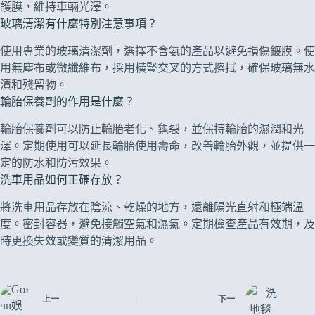
護膜，維持車輛光澤。
玻璃清潔有什麼特別注意事項？
使用專業的玻璃清潔劑，選擇不含氨的產品以避免損傷鍍膜。使
用無塵布或微纖維布，採用橫豎交叉的方式擦拭，確保玻璃無水
漬和殘留物。
輪胎保養劑的作用是什麼？
輪胎保養劑可以防止輪胎老化、龜裂，並保持輪胎的濕潤和光
澤。定期使用可以延長輪胎使用壽命，改善輪胎外觀，並提供一
定的防水和防污效果。
洗車用品如何正確存放？
將洗車用品存放在陰涼、乾燥的地方，遠離陽光直射和極端溫
度。密封容器，避免接觸空氣和濕氣。定期檢查產品有效期，及
時更換失效或變質的清潔用品。
上一
下一