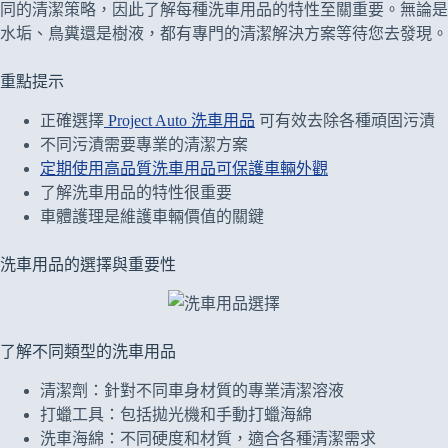
同的清潔策略，因此了解每種洗車用品的特性至關重要。無論是
水垢、鳥糞還是樹液，都有專門的清潔解決方案等待您去發現。
重點提示
正確選擇
Project Auto 洗車用品
可有效去除各種頑固污漬
不同污漬需要專業的清潔方案
定期使用高品質洗車用品可保護車輛外觀
了解洗車用品的特性很重要
車體護理是維護車輛價值的關鍵
洗車用品的選擇與重要性
了解不同類型的洗車用品
清潔劑：針對不同車身材質的專業清潔溶液
打蠟工具：包括拋光機和手動打蠟海綿
洗車海綿：不同硬度和材質，適合各種清潔需求