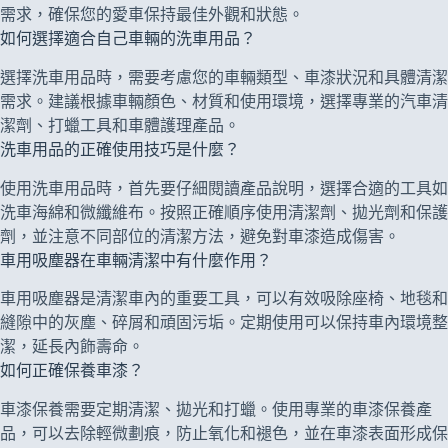
需求，確保您的愛車保持最佳外觀和狀態。
如何選擇適合自己車輛的洗車用品？
選擇洗車用品時，需要考慮您的車輛類型、車漆狀況和具體清潔
需求。建議根據車輛顏色、材質和使用環境，選擇專業的汽車清
潔劑、打蠟工具和車體護理產品。
洗車用品的正確使用技巧是什麼？
使用洗車用品時，首先要仔細閱讀產品說明，選擇合適的工具如
洗車海綿和微纖維布。按照正確順序使用清潔劑、拋光劑和保護
劑，並注意不同部位的清潔方法，避免對車漆造成傷害。
車用吸塵器在車輛清潔中有什麼作用？
車用吸塵器是清潔車內的重要工具，可以有效吸除座椅、地毯和
縫隙中的灰塵、碎屑和頑固污垢。定期使用可以保持車內環境整
潔，延長內飾壽命。
如何正確保養車漆？
車漆保養需要定期清潔、拋光和打蠟。使用專業的車漆保養產
品，可以去除輕微劃痕，防止氧化和褪色，並在車漆表面形成保