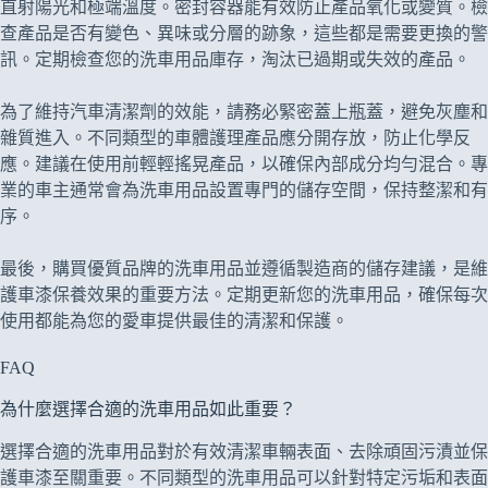
直射陽光和極端溫度。密封容器能有效防止產品氧化或變質。檢
查產品是否有變色、異味或分層的跡象，這些都是需要更換的警
訊。定期檢查您的洗車用品庫存，淘汰已過期或失效的產品。
為了維持汽車清潔劑的效能，請務必緊密蓋上瓶蓋，避免灰塵和
雜質進入。不同類型的車體護理產品應分開存放，防止化學反
應。建議在使用前輕輕搖晃產品，以確保內部成分均勻混合。專
業的車主通常會為洗車用品設置專門的儲存空間，保持整潔和有
序。
最後，購買優質品牌的洗車用品並遵循製造商的儲存建議，是維
護車漆保養效果的重要方法。定期更新您的洗車用品，確保每次
使用都能為您的愛車提供最佳的清潔和保護。
FAQ
為什麼選擇合適的洗車用品如此重要？
選擇合適的洗車用品對於有效清潔車輛表面、去除頑固污漬並保
護車漆至關重要。不同類型的洗車用品可以針對特定污垢和表面