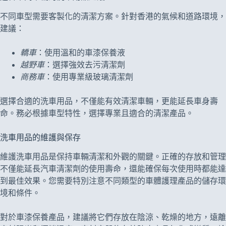
不同車型需要客製化的清潔方案。針對香港的氣候和道路環境，
建議：
轎車
：使用溫和的車漆保養液
越野車
：選擇強效去污清潔劑
商務車
：使用專業級玻璃清潔劑
選擇合適的洗車用品，不僅能有效清潔車輛，更能延長車身壽
命。務必根據車型特性，選擇專業且適合的清潔產品。
洗車用品的維護與保存
維護洗車用品是保持車輛清潔和外觀的關鍵。正確的存放和管理
不僅能延長汽車清潔劑的使用壽命，還能確保每次使用時都能達
到最佳效果。您需要特別注意不同類型的車體護理產品的儲存環
境和條件。
對於車漆保養產品，建議將它們存放在陰涼、乾燥的地方，遠離