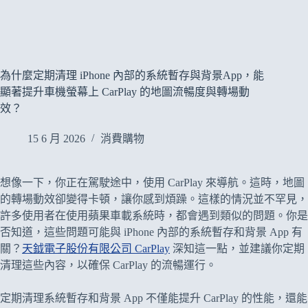
為什麼定期清理 iPhone 內部的系統暫存與背景App，能
顯著提升車機螢幕上 CarPlay 的地圖流暢度與轉場動
效？
15 6 月 2026
消費購物
想像一下，你正在駕駛途中，使用 CarPlay 來導航。這時，地圖
的轉場動效卻變得卡頓，讓你感到煩躁。這樣的情況並不罕見，
許多使用者在使用蘋果車載系統時，都會遇到類似的問題。你是
否知道，這些問題可能與 iPhone 內部的系統暫存和背景 App 有
關？
天鉞電子股份有限公司 CarPlay
深知這一點，並建議你定期
清理這些內容，以確保 CarPlay 的流暢運行。
定期清理系統暫存和背景 App 不僅能提升 CarPlay 的性能，還能