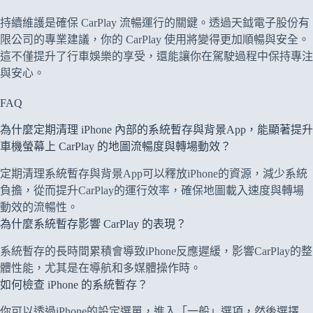
持續維護是確保 CarPlay 流暢運行的關鍵。透過天鉞電子股份有
限公司的專業建議，你的 CarPlay 使用將變得更加順暢與安全。
這不僅提升了行車娛樂的享受，還能讓你在駕駛過程中保持專注
與安心。
FAQ
為什麼定期清理 iPhone 內部的系統暫存與背景App，能顯著提升
車機螢幕上 CarPlay 的地圖流暢度與轉場動效？
定期清理系統暫存與背景App可以釋放iPhone的資源，減少系統
負擔，從而提升CarPlay的運行效率，確保地圖載入速度與轉場
動效的流暢性。
為什麼系統暫存影響 CarPlay 的表現？
系統暫存的長時間累積會導致iPhone反應遲緩，影響CarPlay的整
體性能，尤其是在導航和多媒體操作時。
如何檢查 iPhone 的系統暫存？
你可以透過iPhone的設定選單，進入「一般」選項，然後選擇