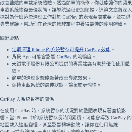
改善整體的車載系統體驗。透過簡單的操作，你就能讓你的蘋果
車載系統恢復最佳狀態，讓導航過程更加順暢。這篇文章將深入
探討為什麼這些清理工作對於 CarPlay 的表現至關重要，並提供
專業建議，幫助你在台灣的駕駛旅程中獲得最佳的使用體驗。
關鍵要點
定期清理 iPhone 的系統暫存可提升 CarPlay 效能
。
背景 App 可能會影響
CarPlay
的流暢度。
天鉞電子股份有限公司提供的專業建議有助於優化使用體
驗。
簡單的清理步驟能顯著改善導航效果。
保持車載系統的最佳狀態，讓駕駛更愉快。
CarPlay 與系統暫存的關係
在使用 CarPlay 時，系統暫存的狀況對於整體表現有著直接影
響。當 iPhone 中的系統暫存長時間累積，可能會導致 CarPlay 的
地圖載入速度變慢，甚至影響轉場動效，讓你在使用無線
CarPlay或有線iPhone車用連接時，體驗不如預期。