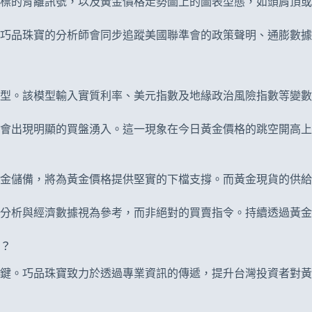
標的背離訊號，以及黃金價格走勢圖上的圖表型態，如頭肩頂或
，巧品珠寶的分析師會同步追蹤美國聯準會的政策聲明、通膨數
型。該模型輸入實質利率、美元指數及地緣政治風險指數等變數
常會出現明顯的買盤湧入。這一現象在今日黃金價格的跳空開高
黃金儲備，將為黃金價格提供堅實的下檔支撐。而黃金現貨的供
分析與經濟數據視為參考，而非絕對的買賣指令。持續透過黃金
？
鍵。巧品珠寶致力於透過專業資訊的傳遞，提升台灣投資者對黃