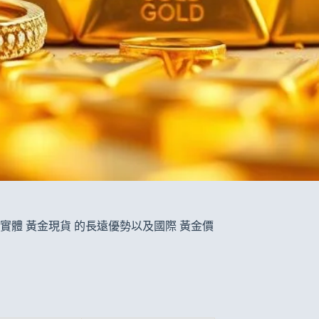
體 黃金現貨 的長遠優勢以及國際 黃金價