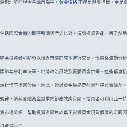
深刻理解在現今金融市場中，
黃金價格
不僅是避險指標，更是
包括國際金價的即時報價與歷史比對。這讓投資者能一目了然地
味著投資者可隨時以接近市價的成本進行交易，但價格波動分析
國聯準會利率決策、地緣政治風險及實體黃金供需。這些都直接
端行情下遭遇滑價。因此，透過黃金價格走勢圖監控買賣價差，
規律，這與實體黃金需求的節慶效應有關。投資者可利用此一特
濾市場雜訊，幫助投資者聚焦於真正影響黃金現貨價值的宏觀因
投資決策？