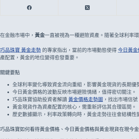
在金融市場中，
黃金
一直被視為一種避險資產。隨著全球利率
巧品珠寶 黃金走勢
的專家指出，當前的市場動態使得
今日黃金
產配置，黃金的地位變得愈發重要。
關鍵要點
全球利率變化導致資金流向重組，影響黃金現貨的長期優
今日黃金價格的波動反映市場避險情緒，值得密切關注。
巧品珠寶協助投資者解讀
黃金價格走勢圖
，找出市場信號
黃金現貨作為資產配置的核心，需重新評估其合理區間。
歷史數據顯示，利率政策轉向時，黃金走勢往往會結構性
巧品珠寶如何看待黃金價格、今日黃金價格與黃金現貨在現今金