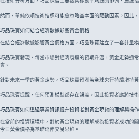
在技術分析方面，巧品珠寶主要觀察移動平均線的排列、震盪指
然而，單純依賴技術指標可能會忽略基本面的驅動因素。因此
巧品珠寶如何結合經濟數據影響黃金價格
在結合經濟數據影響黃金價格方面，巧品珠寶建立了一套計量模
巧品珠寶發現，每當市場對經濟衰退的預期升溫，黃金走勢通
會。
針對未來一季的黃金走勢，巧品珠寶預測若全球央行持續增持
巧品珠寶提醒，任何預測模型都存在誤差，因此投資者應將技術
巧品珠寶如何透過專業資訊提升投資者對黃金現貨的理解與操作
在當前的投資環境中，對於黃金現貨的理解成為投資者成功的關
今日黃金價格為基礎延伸交易思維。