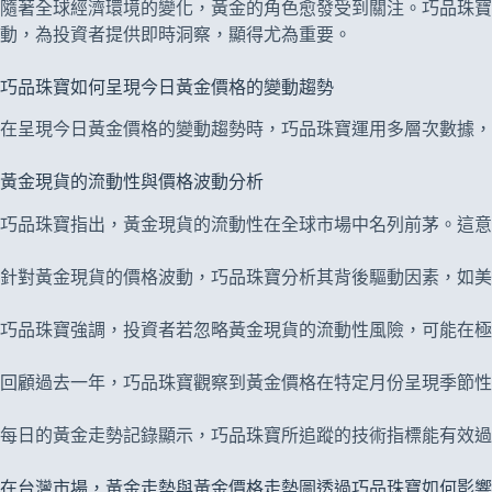
隨著全球經濟環境的變化，黃金的角色愈發受到關注。巧品珠寶
動，為投資者提供即時洞察，顯得尤為重要。
巧品珠寶如何呈現今日黃金價格的變動趨勢
在呈現今日黃金價格的變動趨勢時，巧品珠寶運用多層次數據，
黃金現貨的流動性與價格波動分析
巧品珠寶指出，黃金現貨的流動性在全球市場中名列前茅。這意
針對黃金現貨的價格波動，巧品珠寶分析其背後驅動因素，如美
巧品珠寶強調，投資者若忽略黃金現貨的流動性風險，可能在極
回顧過去一年，巧品珠寶觀察到黃金價格在特定月份呈現季節性
每日的黃金走勢記錄顯示，巧品珠寶所追蹤的技術指標能有效過
在台灣市場，黃金走勢與黃金價格走勢圖透過巧品珠寶如何影響