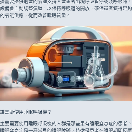
據需要提供適當的氣壓支持。當患者出現呼吸暫停或淺呼吸時，
設備會自動調整氣壓，以保持呼吸道的開放，確保患者獲得足夠
的氧氣供應，從而改善睡眠質量。
誰需要使用睡眠呼吸機？
主要需要使用睡眠呼吸機的人群是那些患有睡眠窒息症的患者。
睡眠窒息症是一種常見的睡眠障礙，特徵是患者在睡眠期間反覆