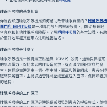
正確使用和保養睡眠呼吸機和
呼吸機
睡眠呼吸機的基本知識
你是否知道睡眠呼吸機是如何幫助改善睡眠質量的？
雅蘭呼吸機
專門店
睡眠呼吸機
是一種專門設計的醫療設備，用於治療睡眠
窒息症和其他睡眠呼吸障礙。了解
睡眠呼吸機
的基本知識，有助
於更好地掌握其使用方法和維護技巧。
睡眠呼吸機是什麼？
睡眠呼吸機是一種持續正壓通氣（CPAP）設備，通過提供穩定
的氣流壓力，保持患者的呼吸道開放，從而減少睡眠窒息的發
生。這種設備通常由一個小型主機、面罩和管路組成，患者在睡
眠時佩戴面罩，主機通過管路將壓縮空氣送入面罩，保持呼吸道
的通暢。
睡眠呼吸機的工作原理
睡眠呼吸機的工作原理是通過傳感器監測患者的呼吸模式，並根