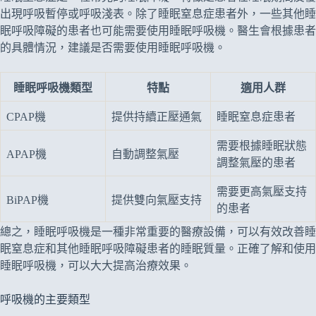
出現呼吸暫停或呼吸淺表。除了睡眠窒息症患者外，一些其他睡
眠呼吸障礙的患者也可能需要使用睡眠呼吸機。醫生會根據患者
的具體情況，建議是否需要使用睡眠呼吸機。
睡眠呼吸機類型
特點
適用人群
CPAP機
提供持續正壓通氣
睡眠窒息症患者
需要根據睡眠狀態
APAP機
自動調整氣壓
調整氣壓的患者
需要更高氣壓支持
BiPAP機
提供雙向氣壓支持
的患者
總之，睡眠呼吸機是一種非常重要的醫療設備，可以有效改善睡
眠窒息症和其他睡眠呼吸障礙患者的睡眠質量。正確了解和使用
睡眠呼吸機，可以大大提高治療效果。
呼吸機的主要類型