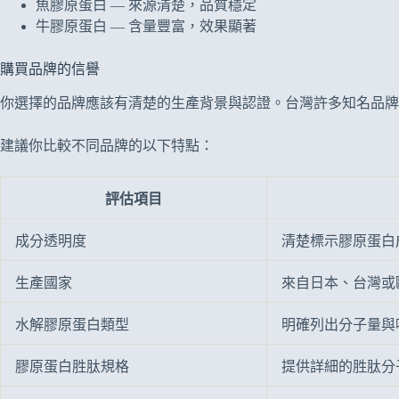
魚膠原蛋白 — 來源清楚，品質穩定
牛膠原蛋白 — 含量豐富，效果顯著
購買品牌的信譽
你選擇的品牌應該有清楚的生產背景與認證。台灣許多知名品牌都有
建議你比較不同品牌的以下特點：
評估項目
成分透明度
清楚標示膠原蛋白
生產國家
來自日本、台灣或
水解膠原蛋白類型
明確列出分子量與
膠原蛋白胜肽規格
提供詳細的胜肽分