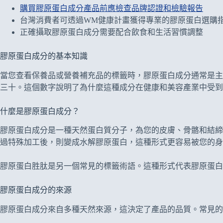
購買膠原蛋白成分產品前應檢查品牌認證和檢驗報告
台灣消費者可透過WM健康計畫獲得專業的膠原蛋白選購
正確攝取膠原蛋白成分需要配合飲食和生活習慣調整
膠原蛋白成分的基本知識
當您查看保養品或營養補充品的標籤時，膠原蛋白成分通常是主
三十。這個數字說明了為什麼這種成分在健康和美容產業中受到
什麼是膠原蛋白成分？
膠原蛋白成分是一種天然蛋白質分子，為您的皮膚、骨骼和結締
過特殊加工後，則變成水解膠原蛋白，這種形式更容易被您的身
膠原蛋白胜肽是另一個常見的標籤術語。這種形式代表膠原蛋白
膠原蛋白成分的來源
膠原蛋白成分來自多種天然來源，這決定了產品的品質。常見的