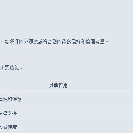
。您選擇的來源應該符合您的飲食偏好和倫理考量。
主要功能：
具體作用
彈性和保濕
結構支撐
軟骨健康