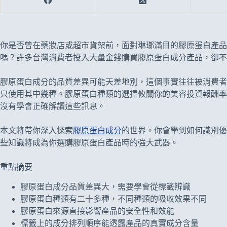
你是否曾在藥妝店或超市貨架前，面對琳瑯滿目的膠原蛋白產品
嗎？許多台灣消費者投入大量金錢購買膠原蛋白成分產品，卻不
膠原蛋白成分的品質差異可能天差地別，這個事實往往被消費者
只使用其中幾種。膠原蛋白種類的選擇攸關你的美容投資報酬率
沒有學會正確解讀這些訊息。
本文將帶你深入探索
膠原蛋白成分
的世界。你會學到如何識別優
些知識將成為你選購膠原蛋白產品時的強大武器。
重點摘要
膠原蛋白成分品質差異大，需要學會從標籤辨識
膠原蛋白種類有二十多種，不同種類的吸收效果不同
膠原蛋白來源直接影響產品的安全性和效能
標籤上的成分排列順序能透露產品的真實成分含量