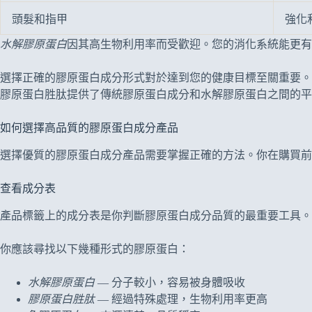
頭髮和指甲
強化
水解膠原蛋白
因其高生物利用率而受歡迎。您的消化系統能更有
選擇正確的膠原蛋白成分形式對於達到您的健康目標至關重要。
膠原蛋白胜肽提供了傳統膠原蛋白成分和水解膠原蛋白之間的平
如何選擇高品質的膠原蛋白成分產品
選擇優質的膠原蛋白成分產品需要掌握正確的方法。你在購買前
查看成分表
產品標籤上的成分表是你判斷膠原蛋白成分品質的最重要工具。
你應該尋找以下幾種形式的膠原蛋白：
水解膠原蛋白
— 分子較小，容易被身體吸收
膠原蛋白胜肽
— 經過特殊處理，生物利用率更高