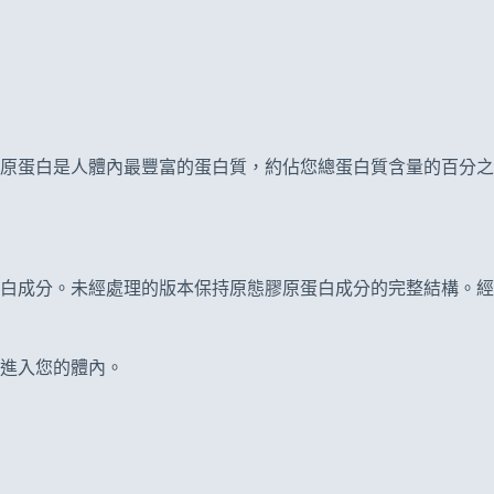
原蛋白是人體內最豐富的蛋白質，約佔您總蛋白質含量的百分之
白成分。未經處理的版本保持原態膠原蛋白成分的完整結構。經
進入您的體內。