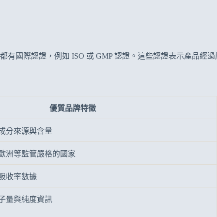
國際認證，例如 ISO 或 GMP 認證。這些認證表示產品經
優質品牌特徵
成分來源與含量
歐洲等監管嚴格的國家
吸收率數據
子量與純度資訊