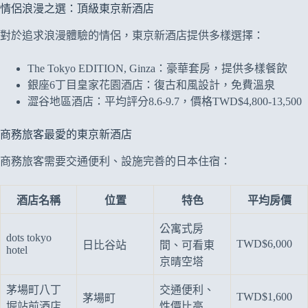
情侶浪漫之選：頂級東京新酒店
對於追求浪漫體驗的情侶，東京新酒店提供多樣選擇：
The Tokyo EDITION, Ginza：豪華套房，提供多樣餐飲
銀座6丁目皇家花園酒店：復古和風設計，免費溫泉
澀谷地區酒店：平均評分8.6-9.7，價格TWD$4,800-13,500
商務旅客最愛的東京新酒店
商務旅客需要交通便利、設施完善的日本住宿：
酒店名稱
位置
特色
平均房價
公寓式房
dots tokyo
TWD$6,000
日比谷站
間、可看東
hotel
京晴空塔
茅場町八丁
交通便利、
TWD$1,600
茅場町
堀站前酒店
性價比高