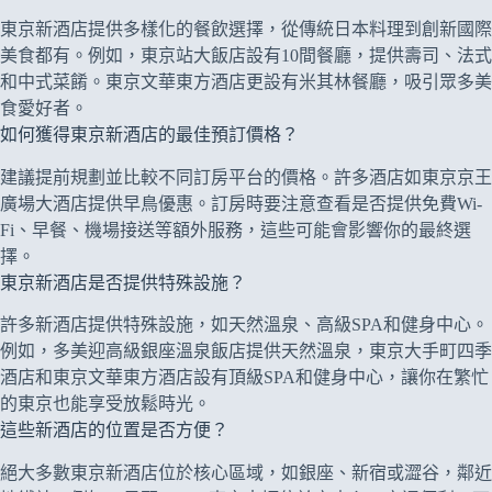
東京新酒店提供多樣化的餐飲選擇，從傳統日本料理到創新國際
美食都有。例如，東京站大飯店設有10間餐廳，提供壽司、法式
和中式菜餚。東京文華東方酒店更設有米其林餐廳，吸引眾多美
食愛好者。
如何獲得東京新酒店的最佳預訂價格？
建議提前規劃並比較不同訂房平台的價格。許多酒店如東京京王
廣場大酒店提供早鳥優惠。訂房時要注意查看是否提供免費Wi-
Fi、早餐、機場接送等額外服務，這些可能會影響你的最終選
擇。
東京新酒店是否提供特殊設施？
許多新酒店提供特殊設施，如天然溫泉、高級SPA和健身中心。
例如，多美迎高級銀座溫泉飯店提供天然溫泉，東京大手町四季
酒店和東京文華東方酒店設有頂級SPA和健身中心，讓你在繁忙
的東京也能享受放鬆時光。
這些新酒店的位置是否方便？
絕大多數東京新酒店位於核心區域，如銀座、新宿或澀谷，鄰近