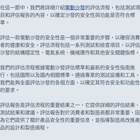
在這一節中，我們將詳細介紹
電動沙發
的評估流程，包括測試項
目和評估報告的內容，以確定沙發的安全性與功能是否符合標
準。
評估一款電動沙發的安全性是一個非常重要的步驟，以確保消費
者的健康和安全。評估流程包括一系列測試和檢查項目，以評估
沙發的結構穩定性、電氣系統、機械運作和其他安全關鍵指標。
我們的評估流程根據電動沙發評估標準和最新的安全性指南進
行，包括國際以及國內相關標準。通過專業的測試設備和工具，
我們能夠全面評估沙發的各個方面，以確定其符合安全和功能性
的要求。
評估報告是評估流程的重要結果之一，它提供詳細的評估結果、
測試結果和建議。評估報告對於消費者和製造商都非常重要，因
為它們提供了關於產品安全性的重要信息，並指導製造商改進產
品的設計和製造過程。