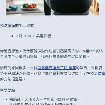
預防腰痛的生活習慣
24 12 月 2024
美容保健
你是否想過，為什麼輕微動作也會引起腰痛？約70%至85%的人
生涯中至少會遇到腰痛。這是個需要解決的健康問題。
腰痛的原因很多，根據
快鬆健康護脊工坊 腰痛
的報告，包括姿
勢不良和缺乏運動。飲食習慣也會影響腰部健康。了解預防
腰痛
的方法很重要。
主要要點
據統計，大部分人一生中都可能經歷腰痛。