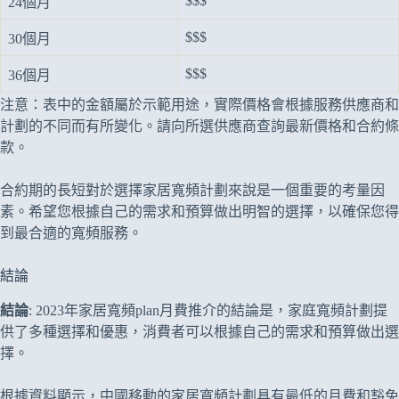
$$$
24個月
$$$
30個月
$$$
36個月
注意：表中的金額屬於示範用途，實際價格會根據服務供應商和
計劃的不同而有所變化。請向所選供應商查詢最新價格和合約條
款。
合約期的長短對於選擇家居寬頻計劃來說是一個重要的考量因
素。希望您根據自己的需求和預算做出明智的選擇，以確保您得
到最合適的寬頻服務。
結論
結論
: 2023年家居寬頻plan月費推介的結論是，家庭寬頻計劃提
供了多種選擇和優惠，消費者可以根據自己的需求和預算做出選
擇。
根據資料顯示，中國移動的家居寬頻計劃具有最低的月費和豁免