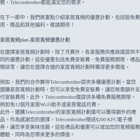
務，Telecombrother都能滿足您的需求。
在下一節中，我們將重點介紹家居寬頻的優惠計劃，包括豁免費
用、贈品和其他福利。敬請期待！
家居寬頻plan-家居寬頻優惠計劃
在選擇家居寬頻計劃時，除了月費外，各家服務供應商還提供不
同的優惠計劃。這些優惠包括免費安裝費、免費服務期限、禮品
贈送等，讓您在選擇合適的家居寬頻計劃時獲得更多價值。
例如，我們的合作夥伴Telecombrother提供多種優惠計劃。當您
選購家居寬頻計劃時，您可以享受免費安裝費，讓您無需額外支
付安裝費用。此外，Telecombrother還提供多種免費服務期限，
例如免12個月家居Wi-Fi助手或家居電話月費。
此外，選購Telecombrother的家居寬頻計劃還可以獲得額外的禮
品。作為感謝您的選擇，Telecombrother贈送$200 KFC電子禮
券，讓您享受美味佳餚。這些禮品和優惠可以增加您的寬頻服務
體驗，同時為您帶來更多的價值。