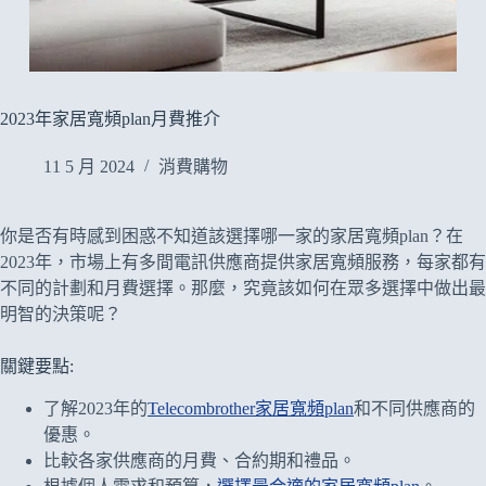
2023年家居寬頻plan月費推介
11 5 月 2024
消費購物
你是否有時感到困惑不知道該選擇哪一家的家居寬頻plan？在
2023年，市場上有多間電訊供應商提供家居寬頻服務，每家都有
不同的計劃和月費選擇。那麼，究竟該如何在眾多選擇中做出最
明智的決策呢？
關鍵要點:
了解2023年的
Telecombrother家居寬頻plan
和不同供應商的
優惠。
比較各家供應商的月費、合約期和禮品。