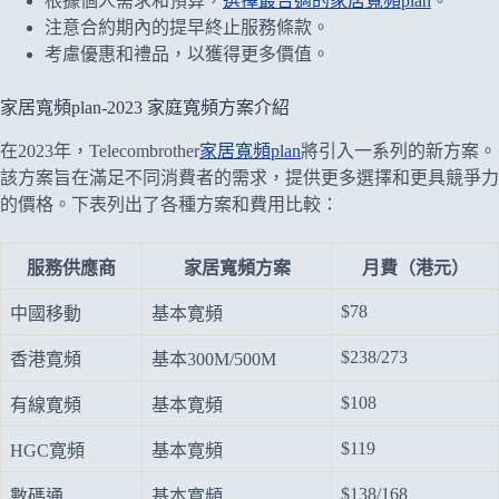
根據個人需求和預算，
選擇最合適的家居寬頻plan
。
注意合約期內的提早終止服務條款。
考慮優惠和禮品，以獲得更多價值。
家居寬頻plan-2023 家庭寬頻方案介紹
在2023年，Telecombrother
家居寬頻plan
將引入一系列的新方案。
該方案旨在滿足不同消費者的需求，提供更多選擇和更具競爭力
的價格。下表列出了各種方案和費用比較：
服務供應商
家居寬頻方案
月費（港元）
$78
中國移動
基本寛頻
$238/273
香港寛頻
基本300M/500M
$108
有線寛頻
基本寛頻
$119
HGC寛頻
基本寛頻
$138/168
數碼通
基本寛頻