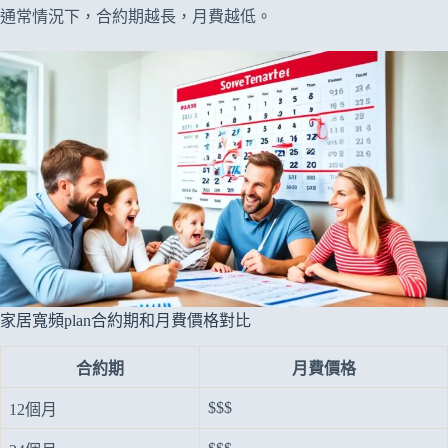
通常情況下，合約期越長，月費越低。
家居寬頻plan合約期和月費價格對比
合約期
月費價格
$$$
12個月