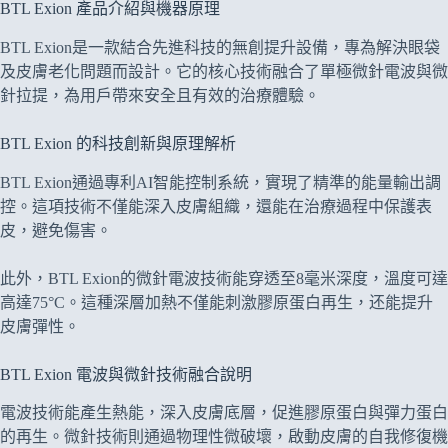
BTL Exion 產品介紹與機器原理
BTL Exion是一款結合先進科技的無創提升設備，專為解決眼袋
及皮膚老化問題而設計。它的核心技術融合了單極微針電波與微
針拉提，為用戶帶來安全且有效的治療體驗。
BTL Exion 的科技創新與原理解析
BTL Exion通過專利AI智能控制系統，實現了精準的能量輸出調
控。這項技術不僅能深入皮膚組織，還能在治療過程中保護表
皮，避免傷害。
此外，BTL Exion的微針電波技術能穿透至8毫米深度，溫度可達
高達75°C。這種深層加熱不僅能刺激膠原蛋白再生，还能提升
皮膚彈性。
BTL Exion 電波與微針技術融合說明
電波技術能產生熱能，深入皮膚底層，促進膠原蛋白與彈力蛋白
的再生。微針技術則通過物理性微破壞，啟動皮膚的自我修復機