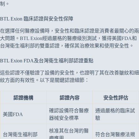
制。
BTL Exion 臨床認證與安全性保障
在選擇任何醫療設備時，安全性和臨床認證是消費者最關心的兩
大問題。BTL Exion經過嚴格的醫療級別測試，獲得美國FDA和
台灣衛生福利部的雙重認證，確保其治療效果和使用安全性。
BTL Exion FDA及台灣衛生福利部認證重點
這些認證不僅驗證了設備的安全性，也證明了其在改善皺紋和細
紋方面的有效性。以下是關鍵認證細節：
認證機構
認證內容
安全性評估
確認設備符合醫療
通過嚴格的臨床試
美國FDA
器械安全標準
驗
核准其在台灣的醫
台灣衛生福利部
符合台灣醫療法規
療應用