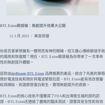
BTL Exion眼袋槍：無創提升效果大公開
12 3 月 2025
美容保健
你是否曾夢想擁有一雙明亮有神的眼睛，但又擔心傳統眼袋手術
的風險和恢復期？現在，BTL Exion眼袋槍為你帶來了一次革命
性的無創提升體驗。
這款由
derBeaute BTL Exion
品牌推薦的產品，結合了先進的單極
微針電波技術和微針與電波緊致拉提，BTL Exion能有效改善皺
紋與細紋、刺激膠原蛋白新生，實現無創提升的奇跡。
BTL Exion的核心技術不僅獲得了FDA和台灣衛生福利部的認
證，BTL Exion还通過了嚴格的臨床測試，證實其安全性和有效