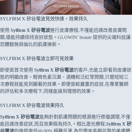
SYLFIRM X 矽谷電波見效快速，效果持久
使用
Sylfirm X 矽谷電波
進行皮膚療程,不僅能迅速改善皮膚問
題,還能持續保持良好狀態。GLOWIN’ beaute 提供的尖端科技讓
您體驗無與倫比的肌膚煥新。
SYLFIRM X 矽谷電波立即可見效果
即使是首次使用
Sylfirm X 矽谷電波
的客戶,也能立即看到皮膚狀
態的明顯改善。輕微色素沉澱、酒糟和泛紅等問題,只需短短三
次療程就能見到顯著的效果。即便是較嚴重的症狀,在專業醫師
的評估和多次療程下,同樣能達到理想的效果。
SYLFIRM X 矽谷電波效果持久
Sylfirm X 矽谷電波
能夠針對肌膚問題的根源進行修復調理,不僅
能迅速改善症狀,而且效果極為持久。相比激光療程,
Sylfirm X 矽
谷電波
的復發率低60-90%,極難反黑,為您帶來長期可靠的美膚體