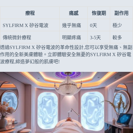
療程
痛感
恢復期
副作用
SYLFIRM X 矽谷電波
幾乎無痛
0天
極少
傳統微針療程
明顯疼痛
3-5天
較多
透過SYLFIRM X 矽谷電波的革命性設計,您可以享受無痛、無副
作用的全新美膚體驗。立即體驗安全無憂的SYLFIRM X 矽谷電
波療程,締造夢幻般的肌膚吧!