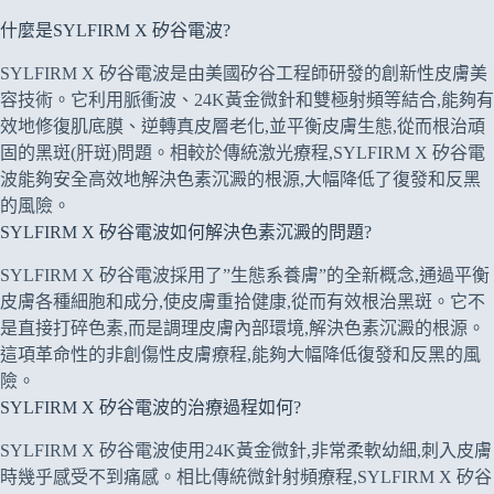
什麼是SYLFIRM X 矽谷電波?
SYLFIRM X 矽谷電波是由美國矽谷工程師研發的創新性皮膚美
容技術。它利用脈衝波、24K黃金微針和雙極射頻等結合,能夠有
效地修復肌底膜、逆轉真皮層老化,並平衡皮膚生態,從而根治頑
固的黑斑(肝斑)問題。相較於傳統激光療程,SYLFIRM X 矽谷電
波能夠安全高效地解決色素沉澱的根源,大幅降低了復發和反黑
的風險。
SYLFIRM X 矽谷電波如何解決色素沉澱的問題?
SYLFIRM X 矽谷電波採用了”生態系養膚”的全新概念,通過平衡
皮膚各種細胞和成分,使皮膚重拾健康,從而有效根治黑斑。它不
是直接打碎色素,而是調理皮膚內部環境,解決色素沉澱的根源。
這項革命性的非創傷性皮膚療程,能夠大幅降低復發和反黑的風
險。
SYLFIRM X 矽谷電波的治療過程如何?
SYLFIRM X 矽谷電波使用24K黃金微針,非常柔軟幼細,刺入皮膚
時幾乎感受不到痛感。相比傳統微針射頻療程,SYLFIRM X 矽谷