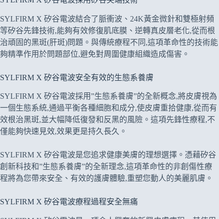
SYLFIRM X 矽谷電波結合了脈衝波、24K黃金微針和雙極射頻
等矽谷先鋒技術,能夠有效修復肌底膜、逆轉真皮層老化,從而根
治頑固的黑斑(肝斑)問題。與傳統療程不同,這項革命性的技術能
夠精準作用於問題部位,避免對周圍健康組織造成傷害。
SYLFIRM X 矽谷電波安全有效的生態系養膚
SYLFIRM X 矽谷電波採用”生態系養膚”的全新概念,將皮膚視為
一個生態系統,通過平衡各種細胞和成分,使皮膚重拾健康,從而有
效根治黑斑,並大幅降低復發和反黑的風險。這項先鋒性療程,不
僅能夠快速見效,效果更是持久長久。
SYLFIRM X 矽谷電波是您追求健康美膚的理想選擇。憑藉矽谷
創新科技和”生態系養膚”的全新理念,這項革命性的非創傷性療
程將為您帶來安全、有效的護膚體驗,重塑您動人的美麗肌膚。
SYLFIRM X 矽谷電波療程過程安全無痛