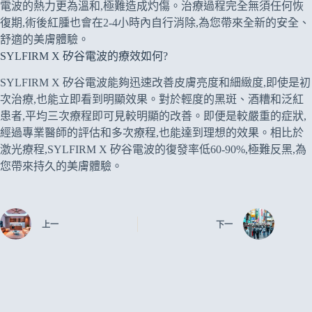
電波的熱力更為溫和,極難造成灼傷。治療過程完全無須任何恢
復期,術後紅腫也會在2-4小時內自行消除,為您帶來全新的安全、
舒適的美膚體驗。
SYLFIRM X 矽谷電波的療效如何?
SYLFIRM X 矽谷電波能夠迅速改善皮膚亮度和細緻度,即使是初
次治療,也能立即看到明顯效果。對於輕度的黑斑、酒糟和泛紅
患者,平均三次療程即可見較明顯的改善。即便是較嚴重的症狀,
經過專業醫師的評估和多次療程,也能達到理想的效果。相比於
激光療程,SYLFIRM X 矽谷電波的復發率低60-90%,極難反黑,為
您帶來持久的美膚體驗。
上一
下一