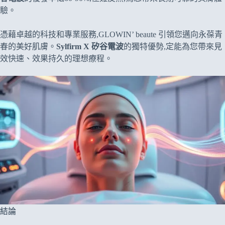
驗。
憑藉卓越的科技和專業服務,GLOWIN’ beaute 引領您邁向永葆青
春的美好肌膚。
Sylfirm X 矽谷電波
的獨特優勢,定能為您帶來見
效快速、效果持久的理想療程。
結論