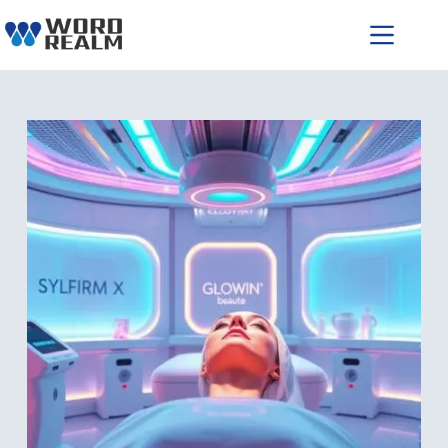
跳
至
主
要
內
容